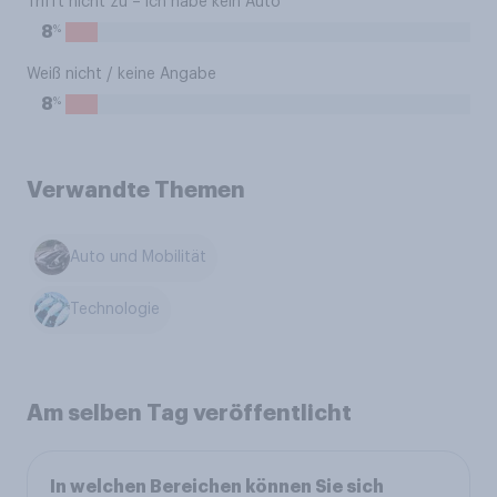
Trifft nicht zu – ich habe kein Auto
%
8
Weiß nicht / keine Angabe
%
8
Verwandte Themen
Auto und Mobilität
Technologie
Am selben Tag veröffentlicht
In welchen Bereichen können Sie sich