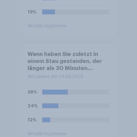
19%
Aktuelle Ergebnisse
Wann haben Sie zuletzt in
einem Stau gestanden, der
länger als 30 Minuten
gedauert hat?
Aktualisiert am 04.06.2026
38%
24%
12%
Aktuelle Ergebnisse