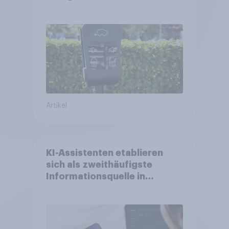
Artikel
KI-Assistenten etablieren
sich als zweithäufigste
Informationsquelle in
Deutschland –
Suchmaschinen weiterhin
führend