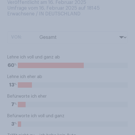
Veröffentlicht am 16. Februar 2025
Umfrage vom 16. Februar 2025 auf 18145
Erwachsene / IN DEUTSCHLAND
VON:
Lehne ich voll und ganz ab
%
60
Lehne ich eher ab
%
13
Befürworte ich eher
%
7
Befürworte ich voll und ganz
%
3