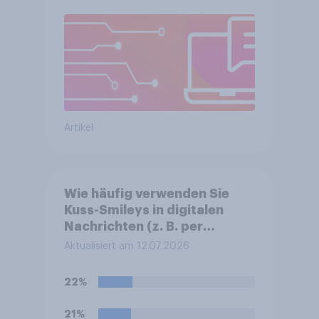
Artikel
Wie häufig verwenden Sie
Kuss-Smileys in digitalen
Nachrichten (z. B. per
WhatsApp, SMS oder E-
Aktualisiert am 12.07.2026
Mail)?
22%
21%