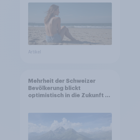
Artikel
Mehrheit der Schweizer
Bevölkerung blickt
optimistisch in die Zukunft –
Sorgen betreffen vor allem
Gesundheitswesen und
Altersvorsorge