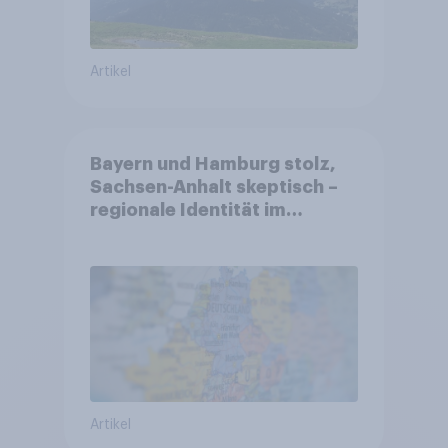
Artikel
Bayern und Hamburg stolz,
Sachsen-Anhalt skeptisch –
regionale Identität im
Vergleich +++ Verbundenheit
mit Europa im Osten am
geringsten
Artikel