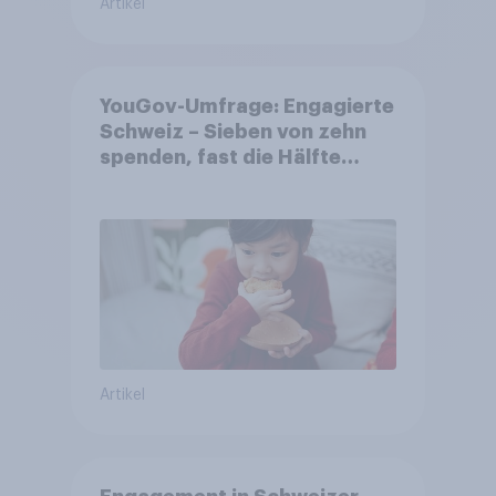
Artikel
YouGov-Umfrage: Engagierte
Schweiz – Sieben von zehn
spenden, fast die Hälfte
arbeitet freiwillig
Artikel