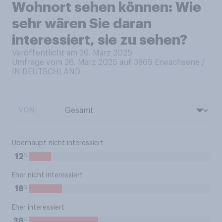
Wohnort sehen können: Wie
sehr wären Sie daran
interessiert, sie zu sehen?
Veröffentlicht am 26. März 2025
Umfrage vom 26. März 2025 auf 3869
Erwachsene /
IN DEUTSCHLAND
VON:
Überhaupt nicht interessiert
%
12
Eher nicht interessiert
%
18
Eher interessiert
%
38