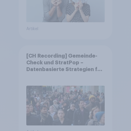
Artikel
[CH Recording] Gemeinde-
Check und StratPop –
Datenbasierte Strategien für
Gemeinden