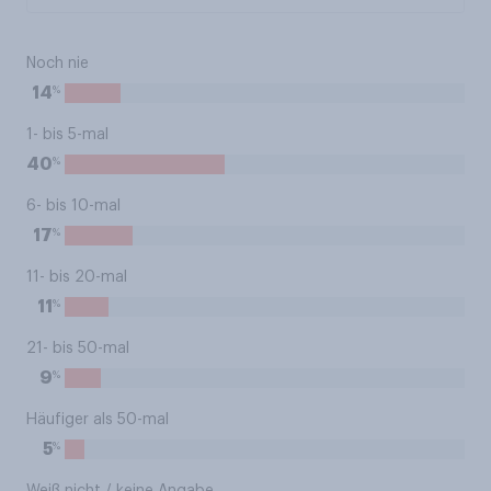
Noch nie
%
14
1- bis 5-mal
%
40
6- bis 10-mal
%
17
11- bis 20-mal
%
11
21- bis 50-mal
%
9
Häufiger als 50-mal
%
5