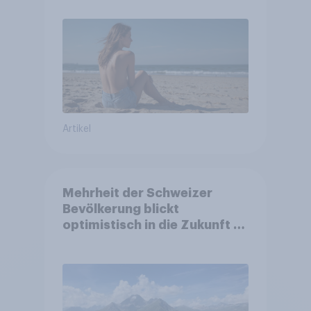
Artikel
Mehrheit der Schweizer
Bevölkerung blickt
optimistisch in die Zukunft –
Sorgen betreffen vor allem
Gesundheitswesen und
Altersvorsorge