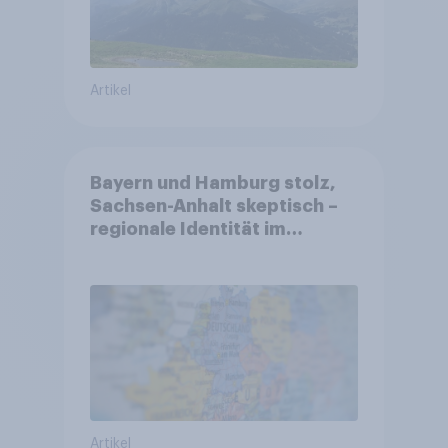
Artikel
Bayern und Hamburg stolz,
Sachsen-Anhalt skeptisch –
regionale Identität im
Vergleich +++ Verbundenheit
mit Europa im Osten am
geringsten
Artikel