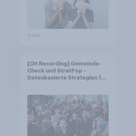
Artikel
[CH Recording] Gemeinde-
Check und StratPop –
Datenbasierte Strategien für
Gemeinden