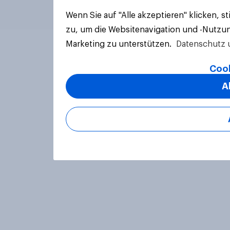
Wenn Sie auf "Alle akzeptieren" klicken, 
zu, um die Websitenavigation und -Nutzun
Marketing zu unterstützen.
Datenschutz 
Cook
A