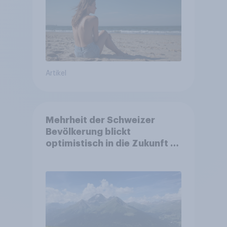
Artikel
Mehrheit der Schweizer
Bevölkerung blickt
optimistisch in die Zukunft –
Sorgen betreffen vor allem
Gesundheitswesen und
Altersvorsorge