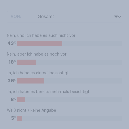
VON:
Nein, und ich habe es auch nicht vor
%
43
Nein, aber ich habe es noch vor
%
18
Ja, ich habe es einmal besichtigt
%
26
Ja, ich habe es bereits mehrmals besichtigt
%
8
Weiß nicht / keine Angabe
%
5