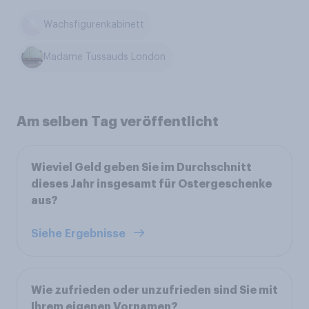
Wachsfigurenkabinett
Madame Tussauds London
Am selben Tag veröffentlicht
Wieviel Geld geben Sie im Durchschnitt
dieses Jahr insgesamt für Ostergeschenke
aus?
Siehe Ergebnisse
Wie zufrieden oder unzufrieden sind Sie mit
Ihrem eigenen Vornamen?