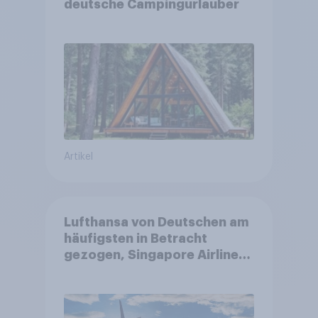
deutsche Campingurlauber
Artikel
Lufthansa von Deutschen am
häufigsten in Betracht
gezogen, Singapore Airlines
punktet bei
Kundenzufriedenheit