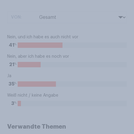
VON:
Nein, und ich habe es auch nicht vor
%
41
Nein, aber ich habe es noch vor
%
21
Ja
%
35
Weiß nicht / keine Angabe
%
3
Verwandte Themen