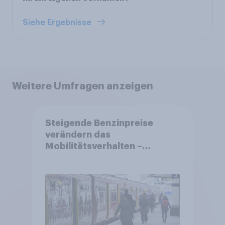
Siehe Ergebnisse
Weitere Umfragen anzeigen
Steigende Benzinpreise
verändern das
Mobilitätsverhalten –
Deutsche steigen bei
längeren Strecken vom Auto
auf öffentliche
Verkehrsmittel um