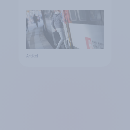
öV für alltägliche Reisen
Artikel