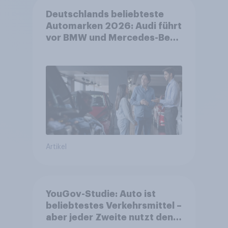
Deutschlands beliebteste
Automarken 2026: Audi führt
vor BMW und Mercedes-Benz
– BYD größter Aufsteiger
Artikel
YouGov-Studie: Auto ist
beliebtestes Verkehrsmittel –
aber jeder Zweite nutzt den