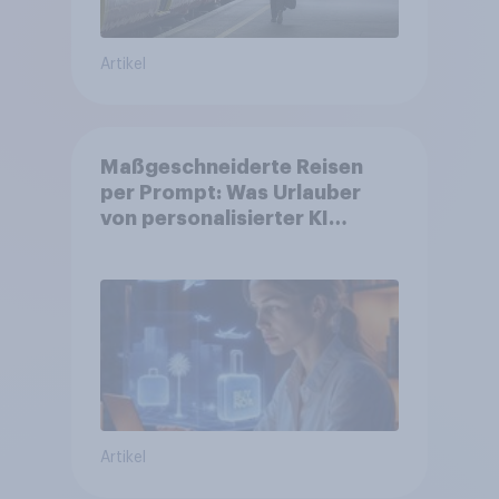
Artikel
Maßgeschneiderte Reisen
per Prompt: Was Urlauber
von personalisierter KI
erwarten, und welche KI-
Tools bei der Reiseplanung
bereits genutzt werden
Artikel