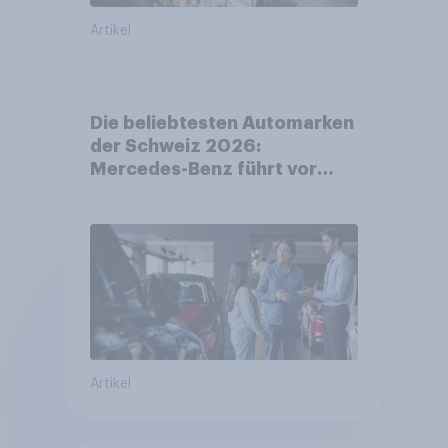
Artikel
Die beliebtesten Automarken
der Schweiz 2026:
Mercedes-Benz führt vor
Toyota und BMW – Toyota
grösster Aufsteiger
Artikel