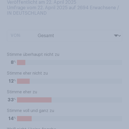
Veröffentlicht am 22. April 2025
Umfrage vom 22. April 2025 auf 2694
Erwachsene /
IN DEUTSCHLAND
VON:
Stimme überhaupt nicht zu
%
8
Stimme eher nicht zu
%
12
Stimme eher zu
%
33
Stimme voll und ganz zu
%
14