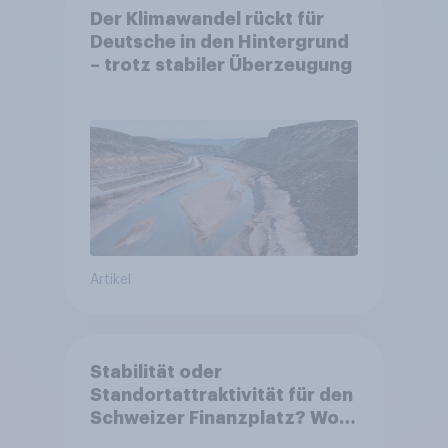
Der Klimawandel rückt für
Deutsche in den Hintergrund
– trotz stabiler Überzeugung
Artikel
Stabilität oder
Standortattraktivität für den
Schweizer Finanzplatz? Wo
die Bevölkerung in der