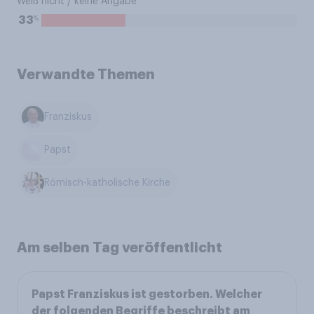
Weiß nicht / keine Angabe
%
33
Verwandte Themen
Franziskus
Papst
Römisch-katholische Kirche
Am selben Tag veröffentlicht
Papst Franziskus ist gestorben. Welcher
der folgenden Begriffe beschreibt am