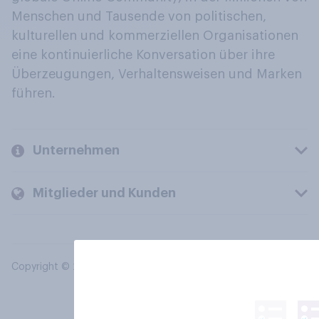
Menschen und Tausende von politischen,
kulturellen und kommerziellen Organisationen
eine kontinuierliche Konversation über ihre
Überzeugungen, Verhaltensweisen und Marken
führen.
Unternehmen
Mitglieder und Kunden
Copyright © 2026 YouGov PLC. Alle Rechte vorbehalten.