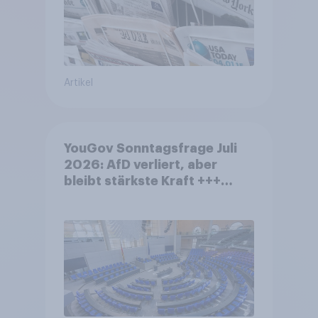
Artikel
YouGov Sonntagsfrage Juli
2026: AfD verliert, aber
bleibt stärkste Kraft +++
Großes Bedürfnis nach
Reformen in der Bevölkerung