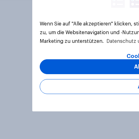
Wenn Sie auf "Alle akzeptieren" klicken, 
zu, um die Websitenavigation und -Nutzun
Marketing zu unterstützen.
Datenschutz 
Cook
A