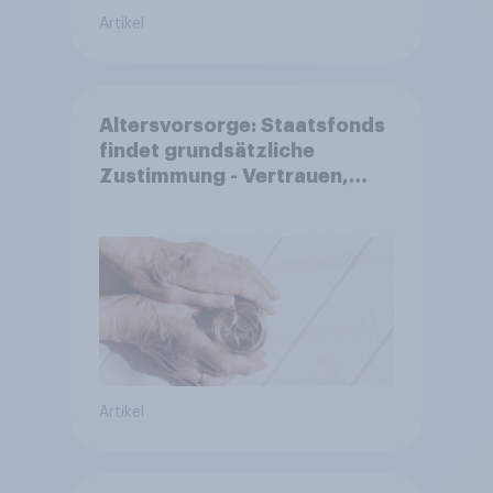
Artikel
Altersvorsorge: Staatsfonds
findet grundsätzliche
Zustimmung - Vertrauen,
Kosten und Sicherheit
entscheiden über die
Akzeptanz
Artikel