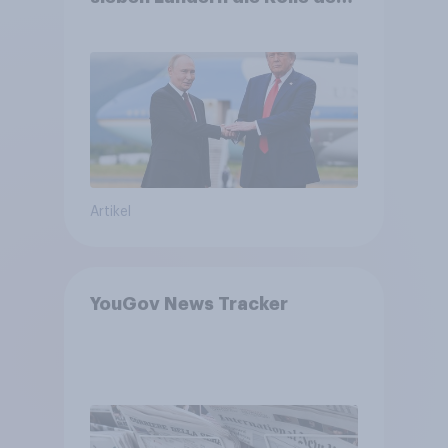
USA, globale
Machtverschiebungen,
Bedrohungen und Bündnisse
bewerten
Artikel
YouGov News Tracker