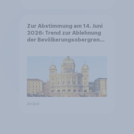
Zur Abstimmung am 14. Juni
2026: Trend zur Ablehnung
der Bevölkerungsobergrenze
verstetigt sich, Chancen für
Annahme des
Zivildienstgesetz sinken
Artikel