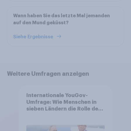
Wann haben Sie das letzte Mal jemanden
auf den Mund geküsst?
Siehe Ergebnisse
Weitere Umfragen anzeigen
Internationale YouGov-
Umfrage: Wie Menschen in
sieben Ländern die Rolle der
USA, globale
Machtverschiebungen,
Bedrohungen und Bündnisse