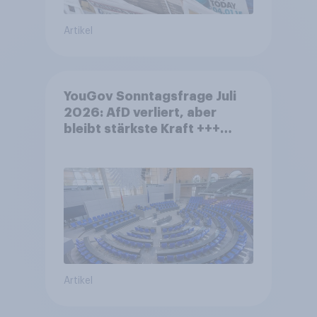
Artikel
YouGov Sonntagsfrage Juli
2026: AfD verliert, aber
bleibt stärkste Kraft +++
Großes Bedürfnis nach
Reformen in der Bevölkerung
Artikel