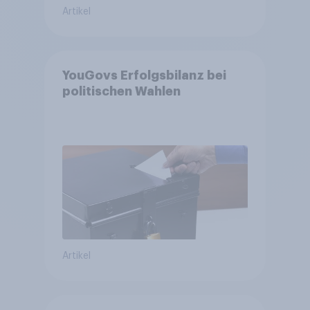
Artikel
YouGovs Erfolgsbilanz bei
politischen Wahlen
Artikel