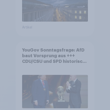
Artikel
YouGov Sonntagsfrage: AfD
baut Vorsprung aus +++
CDU/CSU und SPD historisch
niedrig +++ Bürgerinnen und
Bürger wünschen sich
Fußball-WM ohne Politik