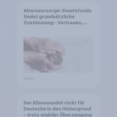
Altersvorsorge: Staatsfonds
findet grundsätzliche
Zustimmung - Vertrauen,
Kosten und Sicherheit
entscheiden über die
Akzeptanz
Artikel
Der Klimawandel rückt für
Deutsche in den Hintergrund
– trotz stabiler Überzeugung