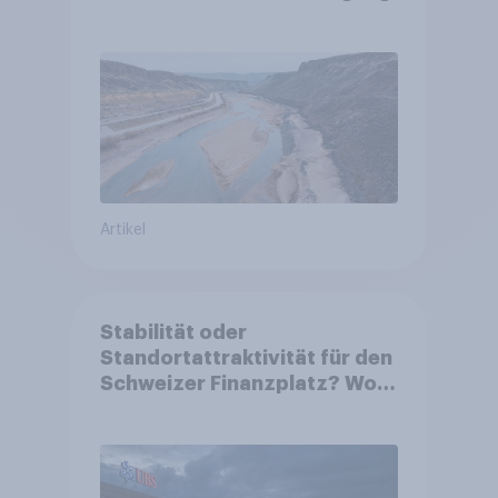
Artikel
Stabilität oder
Standortattraktivität für den
Schweizer Finanzplatz? Wo
die Bevölkerung in der
Debatte um die Regulierung
von Grossbanken steht