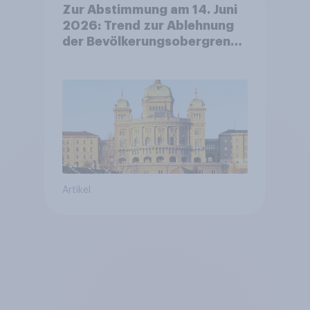
Zur Abstimmung am 14. Juni
2026: Trend zur Ablehnung
der Bevölkerungsobergrenze
verstetigt sich, Chancen für
Annahme des
Zivildienstgesetz sinken
Artikel