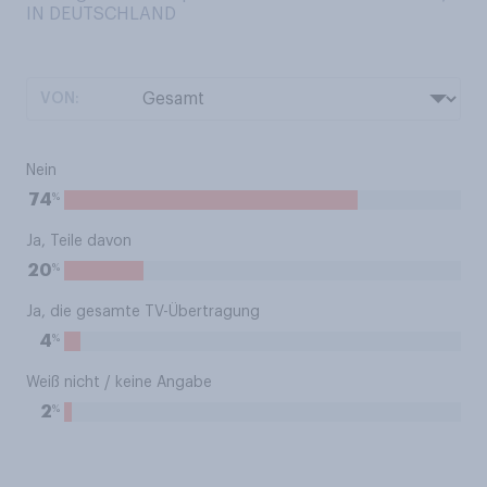
IN DEUTSCHLAND
VON:
Nein
%
74
Ja, Teile davon
%
20
Ja, die gesamte TV-Übertragung
%
4
Weiß nicht / keine Angabe
%
2