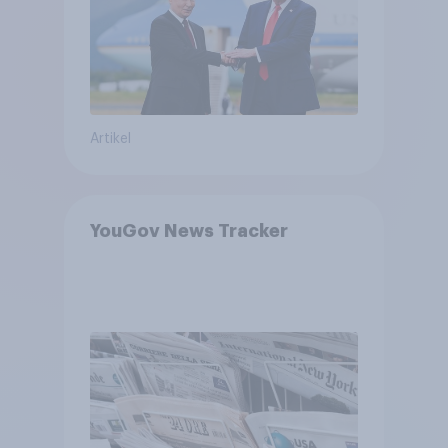
bewerten
Artikel
YouGov News Tracker