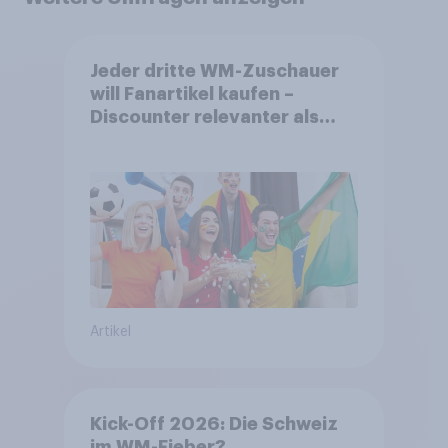
Jeder dritte WM-Zuschauer
will Fanartikel kaufen –
Discounter relevanter als
DFB- und FIFA-Shops
Artikel
Kick-Off 2026: Die Schweiz
im WM-Fieber?​