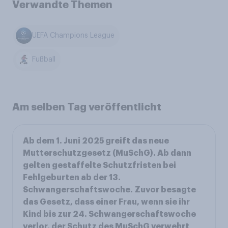
Verwandte Themen
UEFA Champions League
Fußball
Am selben Tag veröffentlicht
Ab dem 1. Juni 2025 greift das neue
Mutterschutzgesetz (MuSchG). Ab dann
gelten gestaffelte Schutzfristen bei
Fehlgeburten ab der 13.
Schwangerschaftswoche. Zuvor besagte
das Gesetz, dass einer Frau, wenn sie ihr
Kind bis zur 24. Schwangerschaftswoche
verlor, der Schutz des MuSchG verwehrt