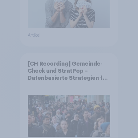
Artikel
[CH Recording] Gemeinde-
Check und StratPop –
Datenbasierte Strategien für
Gemeinden