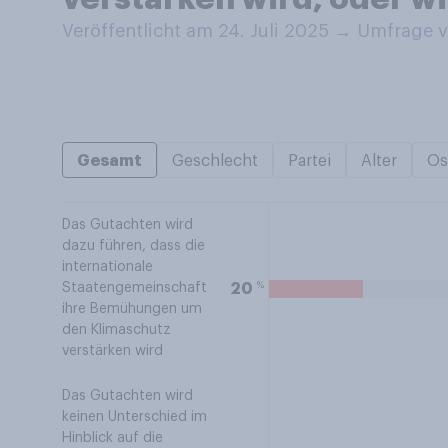
Veröffentlicht am 24. Juli 2025
→
Umfrage v
Gesamt
Geschlecht
Partei
Alter
Os
Das Gutachten wird
dazu führen, dass die
internationale
%
20
Staatengemeinschaft
ihre Bemühungen um
den Klimaschutz
verstärken wird
Das Gutachten wird
keinen Unterschied im
Hinblick auf die