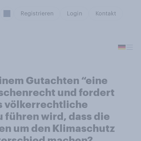
Registrieren
Login
Kontakt
einem Gutachten “eine
schenrecht und fordert
 völkerrechtliche
 führen wird, dass die
gen um den Klimaschutz
nterschied machen?