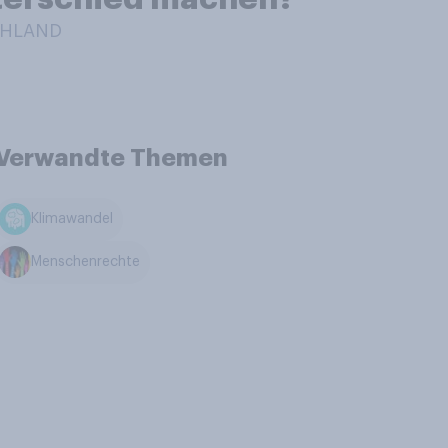
CHLAND
Verwandte Themen
Klimawandel
Menschenrechte