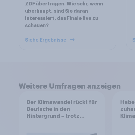
ZDF übertragen. Wie sehr, wenn
überhaupt, sind Sie daran
interessiert, das Finale live zu
schauen?
Siehe Ergebnisse
S
Weitere Umfragen anzeigen
Der Klimawandel rückt für
Haben
Deutsche in den
zuhau
Hintergrund – trotz
Klim
stabiler Überzeugung