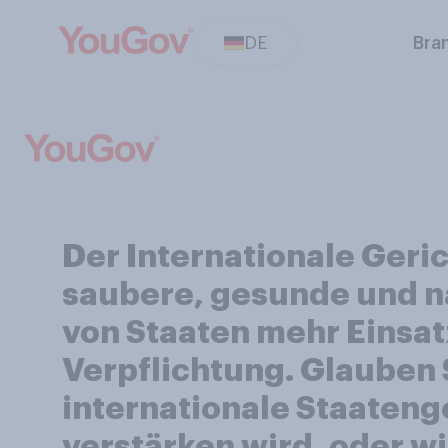
DE
Bra
Der Internationale Geri
saubere, gesunde und n
von Staaten mehr Einsat
Verpflichtung. Glauben 
internationale Staaten
verstärken wird, oder 