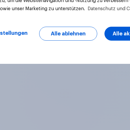
 zu, um die Websitenavigation und -Nutzung zu verbessern
sowie unser Marketing zu unterstützen.
Datenschutz und C
Artikel
stellungen
Alle ablehnen
Alle a