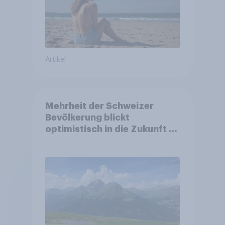
Artikel
Mehrheit der Schweizer
Bevölkerung blickt
optimistisch in die Zukunft –
Sorgen betreffen vor allem
Gesundheitswesen und
Altersvorsorge