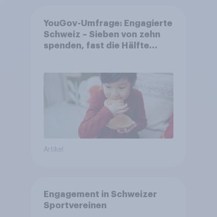
YouGov-Umfrage: Engagierte
Schweiz – Sieben von zehn
spenden, fast die Hälfte
arbeitet freiwillig
Artikel
Engagement in Schweizer
Sportvereinen