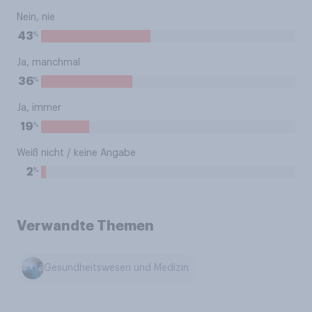
Nein, nie
%
43
Ja, manchmal
%
36
Ja, immer
%
19
Weiß nicht / keine Angabe
%
2
Verwandte Themen
Gesundheitswesen und Medizin