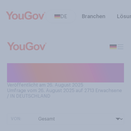
DE
Branchen
Lösu
Haben Sie Angst vorm
Zahnarzt?
Veröffentlicht am 26. August 2025
Umfrage vom 26. August 2025 auf 2713
Erwachsene
/ IN DEUTSCHLAND
VON: