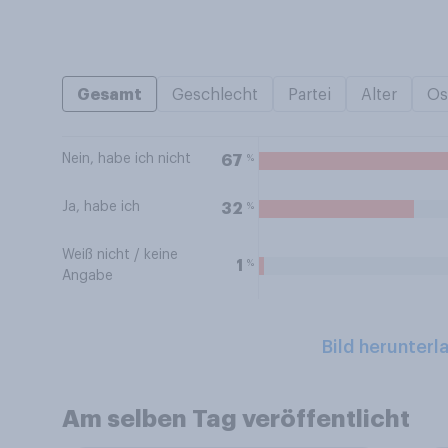
Gesamt
Geschlecht
Partei
Alter
Os
Nein, habe ich nicht
%
67
Ja, habe ich
%
32
Weiß nicht / keine
%
1
Angabe
Bild herunterl
Am selben Tag veröffentlicht