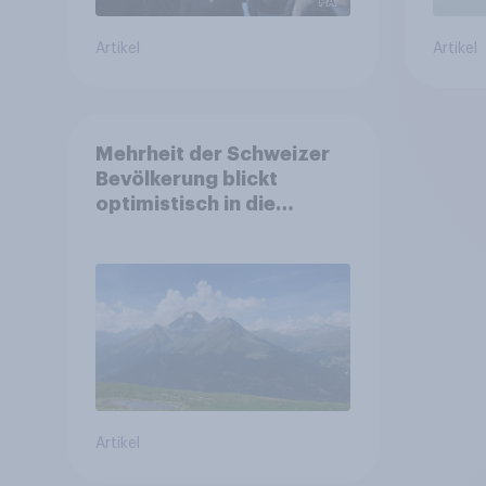
Artikel
Artikel
Mehrheit der Schweizer
Bevölkerung blickt
optimistisch in die
Zukunft – Sorgen
betreffen vor allem
Gesundheitswesen und
Altersvorsorge
Artikel