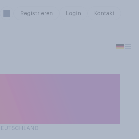
Registrieren
Login
Kontakt
halb
nungen, auf
ht?
 DEUTSCHLAND