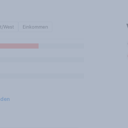
t/West
Einkommen
aden