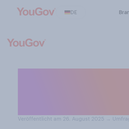
DE
Bra
Haben Sie in di
Deutschlands in
Campingplatzen
Veröffentlicht am 26. August 2025
→
Umfrag