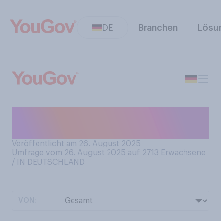
DE
Branchen
Lösu
Wie viele Äpfel essen Sie
derzeit ungefähr?
Veröffentlicht am 26. August 2025
Umfrage vom 26. August 2025 auf 2713
Erwachsene
/ IN DEUTSCHLAND
VON: