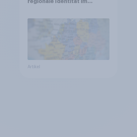
regionale Identität im
Vergleich +++ Verbundenheit
mit Europa im Osten am
geringsten
Artikel