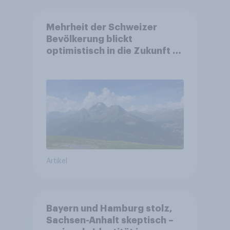
Mehrheit der Schweizer
Bevölkerung blickt
optimistisch in die Zukunft –
Sorgen betreffen vor allem
Gesundheitswesen und
Altersvorsorge
Artikel
Bayern und Hamburg stolz,
Sachsen-Anhalt skeptisch –