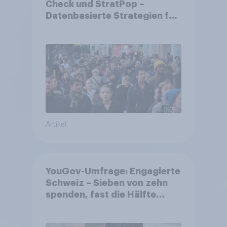
Check und StratPop –
Datenbasierte Strategien für
Gemeinden
Artikel
YouGov-Umfrage: Engagierte
Schweiz – Sieben von zehn
spenden, fast die Hälfte
arbeitet freiwillig