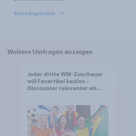
Siehe Ergebnisse
Weitere Umfragen anzeigen
Jeder dritte WM-Zuschauer
will Fanartikel kaufen –
Discounter relevanter als
DFB- und FIFA-Shops