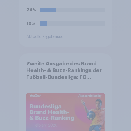
Sie, wie das Spiel ausgehen
wird?
24%
10%
Aktuelle Ergebnisse
Zweite Ausgabe des Brand
Health- & Buzz-Rankings der
Fußball-Bundesliga: FC
Bayern München festigt
Spitzenposition