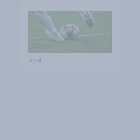
Weltmeisterschaft
Artikel