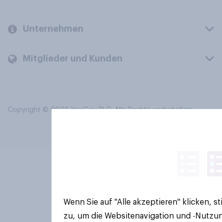
Unternehmen
Mitglieder und Kunden
Copyright © 2026 YouGov PLC. Alle Rechte vorbehalten.
Wenn Sie auf "Alle akzeptieren" klicken, 
zu, um die Websitenavigation und -Nutzun