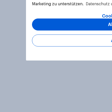
Marketing zu unterstützen.
Datenschutz 
Cook
A