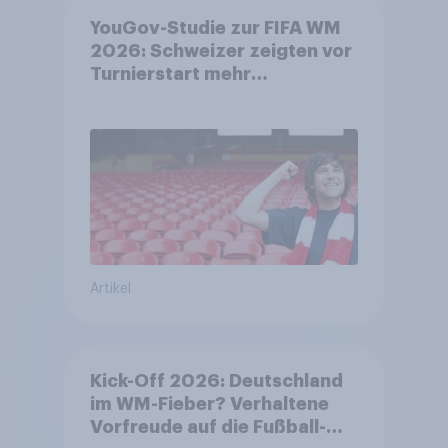
YouGov-Studie zur FIFA WM
2026: Schweizer zeigten vor
Turnierstart mehr
Begeisterung als Deutsche
Artikel
Kick-Off 2026: Deutschland
im WM-Fieber? Verhaltene
Vorfreude auf die Fußball-