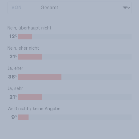
VON:
Nein, überhaupt nicht
%
12
Nein, eher nicht
%
21
Ja, eher
%
38
Ja, sehr
%
21
Weiß nicht / keine Angabe
%
9