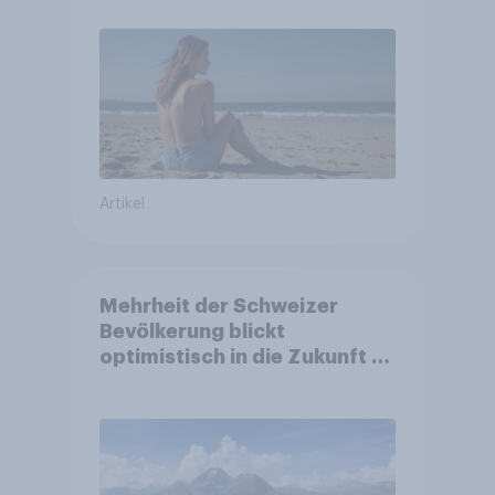
Artikel
Mehrheit der Schweizer
Bevölkerung blickt
optimistisch in die Zukunft –
Sorgen betreffen vor allem
Gesundheitswesen und
Altersvorsorge