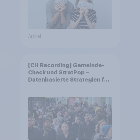
Artikel
[CH Recording] Gemeinde-
Check und StratPop –
Datenbasierte Strategien für
Gemeinden