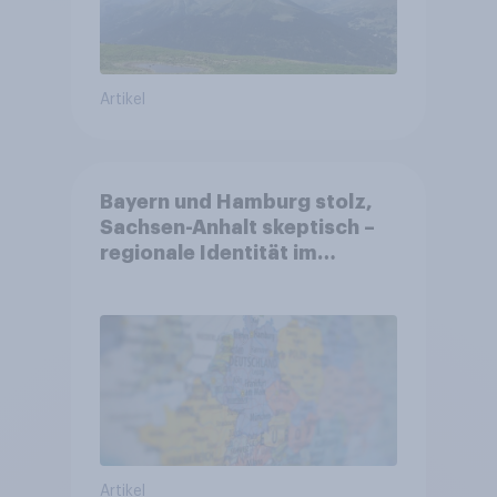
Artikel
Bayern und Hamburg stolz,
Sachsen-Anhalt skeptisch –
regionale Identität im
Vergleich +++ Verbundenheit
mit Europa im Osten am
geringsten
Artikel