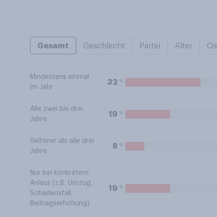
Gesamt
Geschlecht
Partei
Alter
Os
Mindestens einmal
%
32
im Jahr
Alle zwei bis drei
%
19
Jahre
Seltener als alle drei
%
8
Jahre
Nur bei konkretem
Anlass (z.B. Umzug,
%
19
Schadensfall,
Beitragserhöhung)