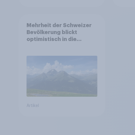
Mehrheit der Schweizer
Bevölkerung blickt
optimistisch in die
Zukunft – Sorgen
betreffen vor allem
Gesundheitswesen und
Altersvorsorge
Artikel