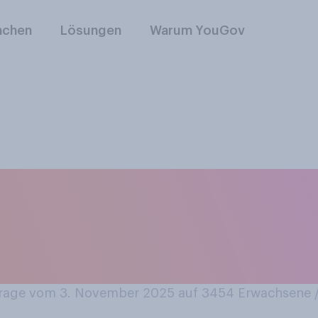
nchen
Lösungen
Warum YouGov
rüfen Sie Ihre
rträge auf Aktualit
Einsparungen?
age vom 3. November 2025 auf 3454
Erwachsene