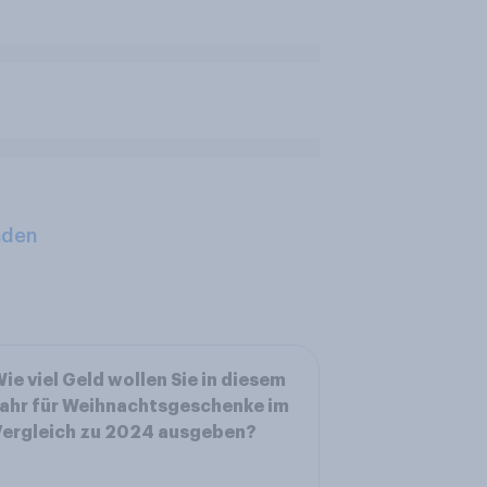
aden
ie viel Geld wollen Sie in diesem
ahr für Weihnachtsgeschenke im
Vergleich zu 2024 ausgeben?