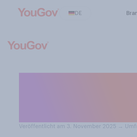
DE
Bra
Wie häufig überp
Versicherungsve
oder mögliche 
Veröffentlicht am 3. November 2025
→
Umfr