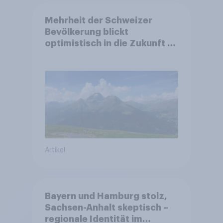
Mehrheit der Schweizer
Bevölkerung blickt
optimistisch in die Zukunft –
Sorgen betreffen vor allem
Gesundheitswesen und
Altersvorsorge
Artikel
Bayern und Hamburg stolz,
Sachsen-Anhalt skeptisch –
regionale Identität im