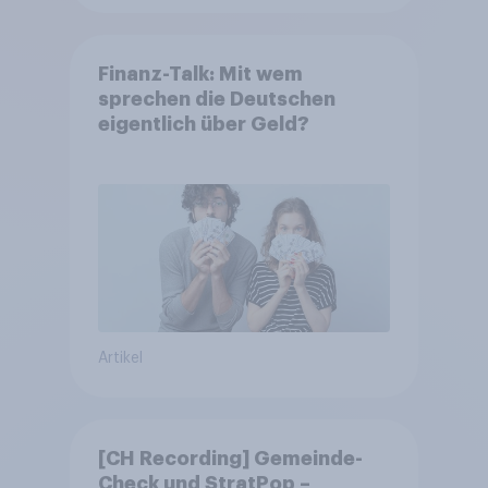
Finanz-Talk: Mit wem
sprechen die Deutschen
eigentlich über Geld?
Artikel
[CH Recording] Gemeinde-
Check und StratPop –