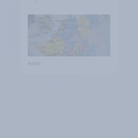
Vergleich +++ Verbundenheit
mit Europa im Osten am
geringsten
Artikel