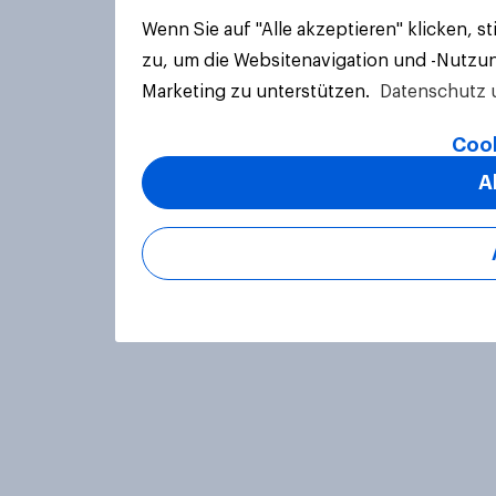
Wenn Sie auf "Alle akzeptieren" klicken, 
zu, um die Websitenavigation und -Nutzun
Marketing zu unterstützen.
Datenschutz 
Cook
A