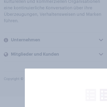
kulturellen und kommerziellen Organisationen
eine kontinuierliche Konversation über ihre
Überzeugungen, Verhaltensweisen und Marken
führen.
Unternehmen
Mitglieder und Kunden
Copyright © 2026 YouGov PLC. Alle Rechte vorbehalten.