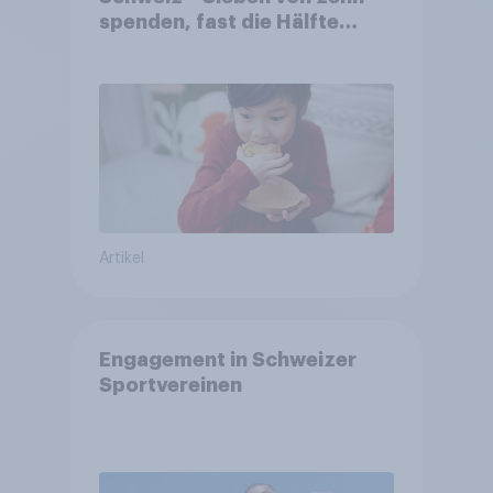
spenden, fast die Hälfte
arbeitet freiwillig
Artikel
Engagement in Schweizer
Sportvereinen