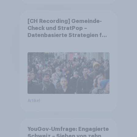
[CH Recording] Gemeinde-
Check und StratPop –
Datenbasierte Strategien für
Gemeinden
Artikel
YouGov-Umfrage: Engagierte
Schweiz – Sieben von zehn