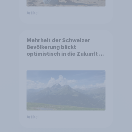
Artikel
Mehrheit der Schweizer
Bevölkerung blickt
optimistisch in die Zukunft –
Sorgen betreffen vor allem
Gesundheitswesen und
Altersvorsorge
Artikel