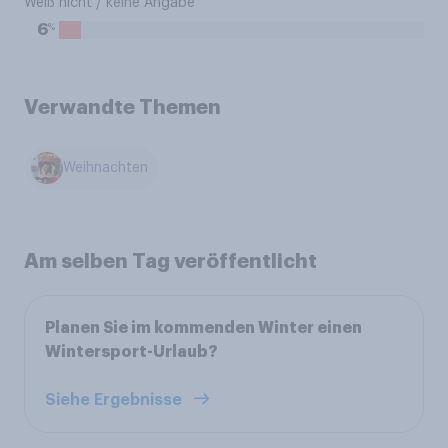
Weiß nicht / keine Angabe
%
6
Verwandte Themen
Weihnachten
Am selben Tag veröffentlicht
Planen Sie im kommenden Winter einen
Wintersport-Urlaub?
Siehe Ergebnisse