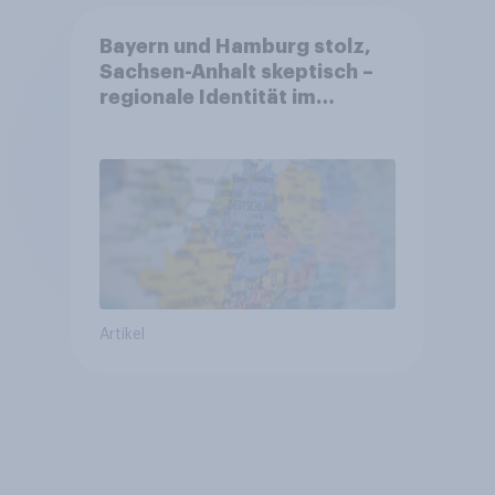
Bayern und Hamburg stolz,
Sachsen-Anhalt skeptisch –
regionale Identität im
Vergleich +++ Verbundenheit
mit Europa im Osten am
geringsten
Artikel