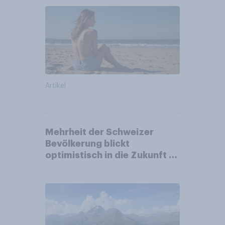
Artikel
Mehrheit der Schweizer
Bevölkerung blickt
optimistisch in die Zukunft –
Sorgen betreffen vor allem
Gesundheitswesen und
Altersvorsorge