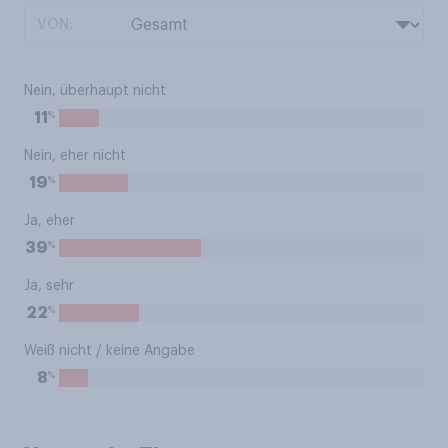
VON:
Nein, überhaupt nicht
%
11
Nein, eher nicht
%
19
Ja, eher
%
39
Ja, sehr
%
22
Weiß nicht / keine Angabe
%
8