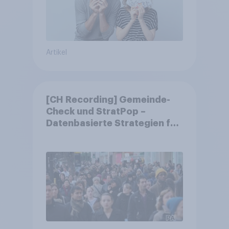
Artikel
[CH Recording] Gemeinde-
Check und StratPop –
Datenbasierte Strategien für
Gemeinden