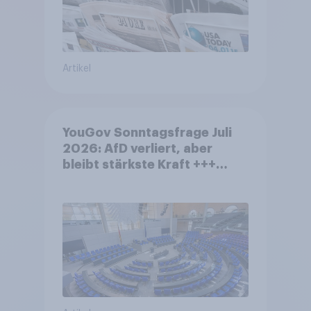
Artikel
YouGov Sonntagsfrage Juli
2026: AfD verliert, aber
bleibt stärkste Kraft +++
Großes Bedürfnis nach
Reformen in der Bevölkerung