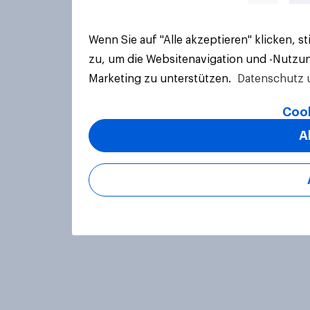
Wenn Sie auf "Alle akzeptieren" klicken, 
zu, um die Websitenavigation und -Nutzun
Marketing zu unterstützen.
Datenschutz 
Cook
A