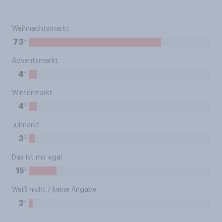
Weihnachtsmarkt
%
73
Adventsmarkt
%
4
Wintermarkt
%
4
Julmarkt
%
3
Das ist mir egal
%
15
Weiß nicht / keine Angabe
%
2