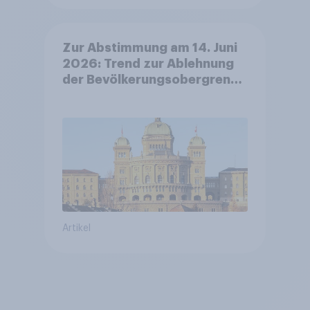
Zur Abstimmung am 14. Juni
2026: Trend zur Ablehnung
der Bevölkerungsobergrenze
verstetigt sich, Chancen für
Annahme des
Zivildienstgesetz sinken
Artikel