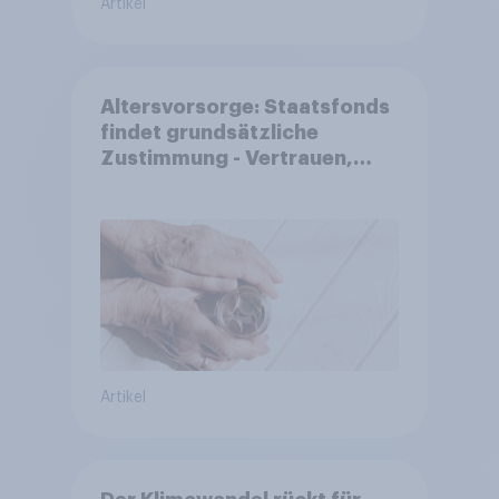
Artikel
Altersvorsorge: Staatsfonds
findet grundsätzliche
Zustimmung - Vertrauen,
Kosten und Sicherheit
entscheiden über die
Akzeptanz
Artikel