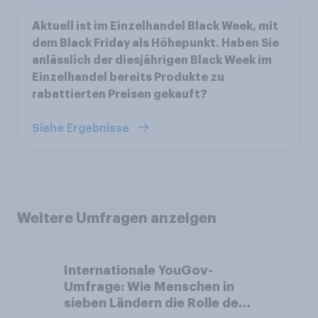
Aktuell ist im Einzelhandel Black Week, mit
dem Black Friday als Höhepunkt. Haben Sie
anlässlich der diesjährigen Black Week im
Einzelhandel bereits Produkte zu
rabattierten Preisen gekauft?
Siehe Ergebnisse
Weitere Umfragen anzeigen
Internationale YouGov-
Umfrage: Wie Menschen in
sieben Ländern die Rolle der