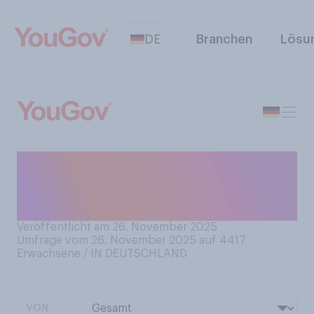
DE
Branchen
Lösu
Wie sollte ein
Weihnachtsmarkt Ihrer
Meinung nach heißen?
Veröffentlicht am 26. November 2025
Umfrage vom 26. November 2025 auf 4417
Erwachsene / IN DEUTSCHLAND
VON: