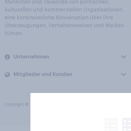
Menschen und Tausende von politischen,
kulturellen und kommerziellen Organisationen
eine kontinuierliche Konversation über ihre
Überzeugungen, Verhaltensweisen und Marken
führen.
Unternehmen
Mitglieder und Kunden
Copyright © 2026 YouGov PLC. Alle Rechte vorbehalten.