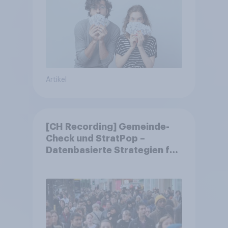
Artikel
[CH Recording] Gemeinde-
Check und StratPop –
Datenbasierte Strategien für
Gemeinden