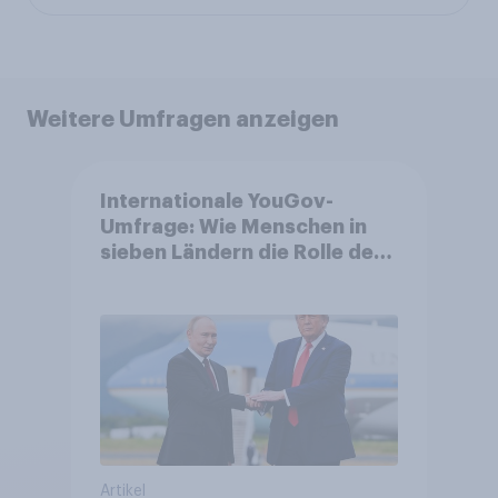
Weitere Umfragen anzeigen
Internationale YouGov-
Umfrage: Wie Menschen in
sieben Ländern die Rolle der
USA, globale
Machtverschiebungen,
Bedrohungen und Bündnisse
bewerten
Artikel