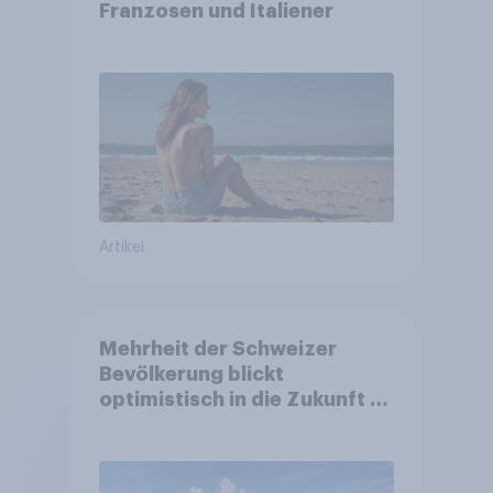
Franzosen und Italiener
Artikel
Mehrheit der Schweizer
Bevölkerung blickt
optimistisch in die Zukunft –
Sorgen betreffen vor allem
Gesundheitswesen und
Altersvorsorge