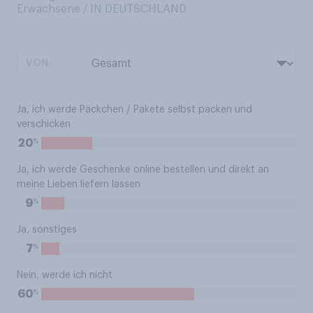
Erwachsene / IN DEUTSCHLAND
VON:
Ja, ich werde Päckchen / Pakete selbst packen und
verschicken
%
20
Ja, ich werde Geschenke online bestellen und direkt an
meine Lieben liefern lassen
%
9
Ja, sonstiges
%
7
Nein, werde ich nicht
%
60