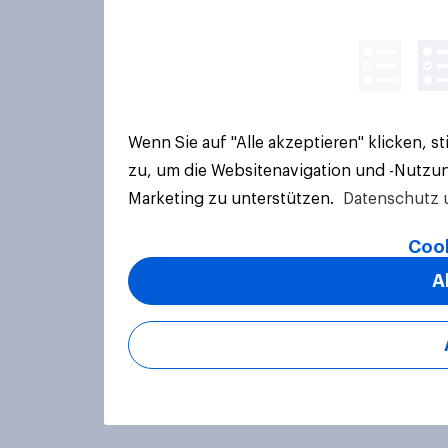
Wenn Sie auf "Alle akzeptieren" klicken, 
zu, um die Websitenavigation und -Nutzun
Marketing zu unterstützen.
Datenschutz 
Cook
A