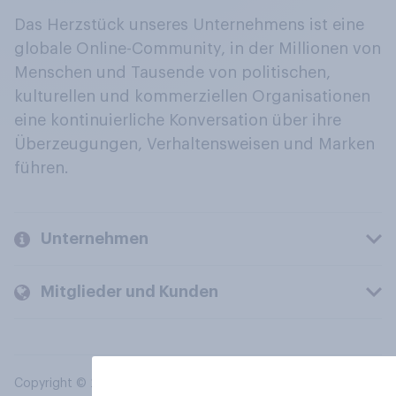
Das Herzstück unseres Unternehmens ist eine
globale Online-Community, in der Millionen von
Menschen und Tausende von politischen,
kulturellen und kommerziellen Organisationen
eine kontinuierliche Konversation über ihre
Überzeugungen, Verhaltensweisen und Marken
führen.
Unternehmen
Mitglieder und Kunden
Copyright © 2026 YouGov PLC. Alle Rechte vorbehalten.