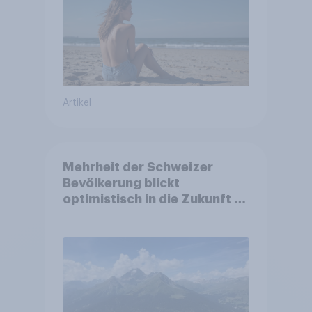
Artikel
Mehrheit der Schweizer
Bevölkerung blickt
optimistisch in die Zukunft –
Sorgen betreffen vor allem
Gesundheitswesen und
Altersvorsorge