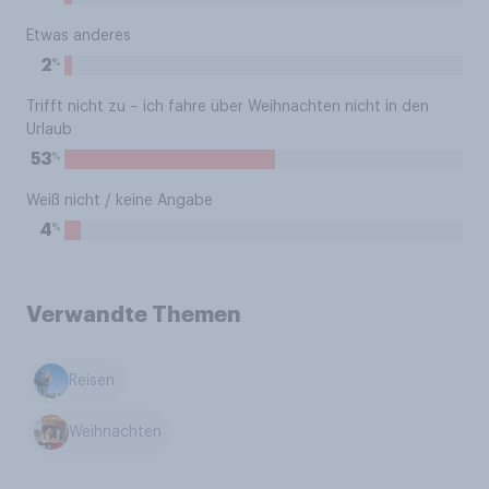
Etwas anderes
%
2
Trifft nicht zu – ich fahre über Weihnachten nicht in den
Urlaub
%
53
Weiß nicht / keine Angabe
%
4
Verwandte Themen
Reisen
Weihnachten