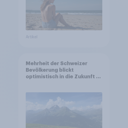
Artikel
Mehrheit der Schweizer
Bevölkerung blickt
optimistisch in die Zukunft –
Sorgen betreffen vor allem
Gesundheitswesen und
Altersvorsorge