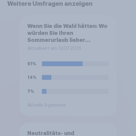
Weitere Umfragen anzeigen
Wenn Sie die Wahl hätten: Wo
würden Sie Ihren
Sommerurlaub lieber
verbringen
Aktualisiert am 23.07.2026
61%
14%
7%
Aktuelle Ergebnisse
Neutralitäts- und