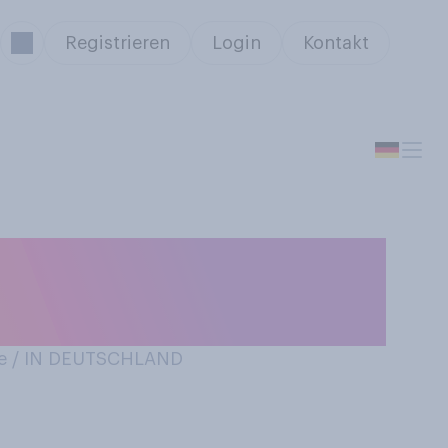
Registrieren
Login
Kontakt
ten rund um
nden?
e / IN DEUTSCHLAND