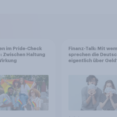
en im Pride-Check
Finanz-Talk: Mit we
: Zwischen Haltung
sprechen die Deuts
Wirkung
eigentlich über Geld