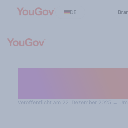
DE
Bra
Wie haben Sie d
Weihnachten in
Veröffentlicht am 22. Dezember 2025
→
Umf