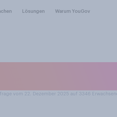
nchen
Lösungen
Warum YouGov
ie allgemeinen Kos
 diesem Jahr empfu
rage vom 22. Dezember 2025 auf 3346
Erwachsen