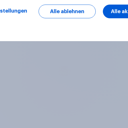
stellungen
Alle ablehnen
Alle a