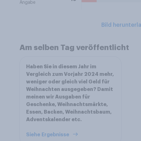
Angabe
Bild herunterl
Am selben Tag veröffentlicht
Haben Sie in diesem Jahr im
Vergleich zum Vorjahr 2024 mehr,
weniger oder gleich viel Geld für
Weihnachten ausgegeben? Damit
meinen wir Ausgaben für
Geschenke, Weihnachtsmärkte,
Essen, Backen, Weihnachtsbaum,
Adventskalender etc.
Siehe Ergebnisse