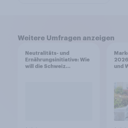
Weitere Umfragen anzeigen
Neutralitäts- und
Mark
Ernährungsinitiative: Wie
2026
will die Schweiz
und 
abstimmen?