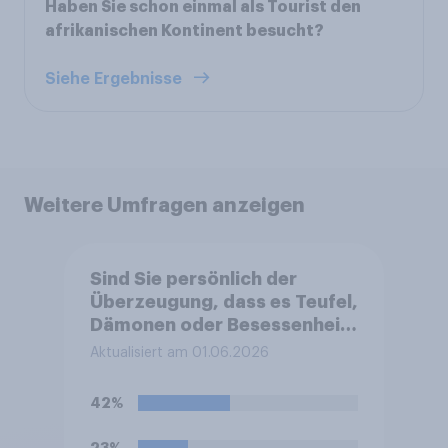
Haben Sie schon einmal als Tourist den
afrikanischen Kontinent besucht?
Siehe Ergebnisse
Weitere Umfragen anzeigen
Sind Sie persönlich der
Überzeugung, dass es Teufel,
Dämonen oder Besessenheit
gibt?
Aktualisiert am 01.06.2026
42%