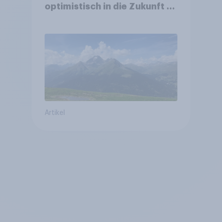
optimistisch in die Zukunft –
Sorgen betreffen vor allem
Gesundheitswesen und
Altersvorsorge
Artikel