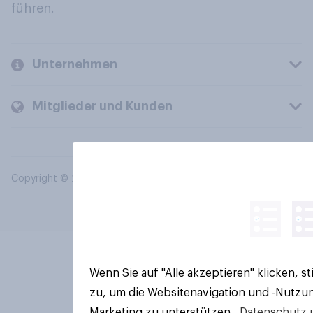
führen.
Unternehmen
Mitglieder und Kunden
Copyright © 2026 YouGov PLC. Alle Rechte vorbehalten.
Wenn Sie auf "Alle akzeptieren" klicken, 
zu, um die Websitenavigation und -Nutzun
Marketing zu unterstützen.
Datenschutz 