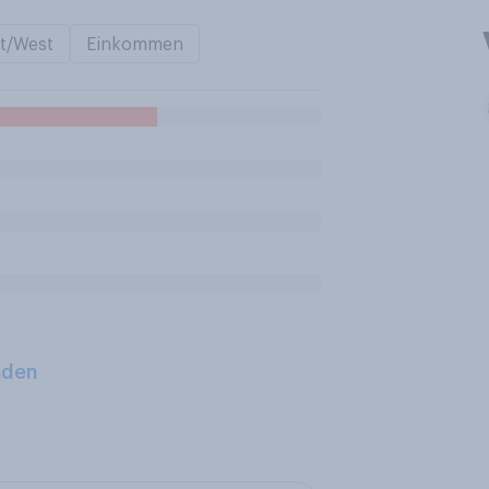
t/West
Einkommen
aden