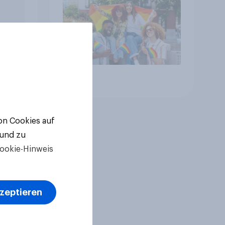
Artikel
von Cookies auf
 und zu
ookie-Hinweis
kzeptieren