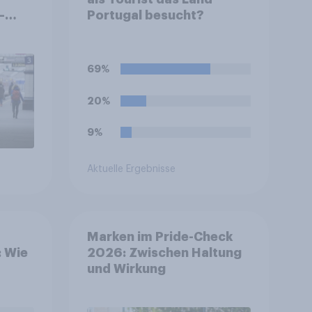
–
Portugal besucht?
i
vom
69%
20%
9%
Aktuelle Ergebnisse
Marken im Pride-Check
: Wie
2026: Zwischen Haltung
und Wirkung