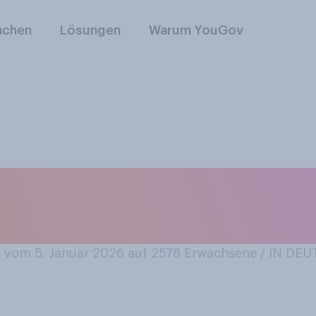
nchen
Lösungen
Warum YouGov
einmal als Tourist
ontinent besucht?
vom 5. Januar 2026 auf 2578
Erwachsene / IN DE