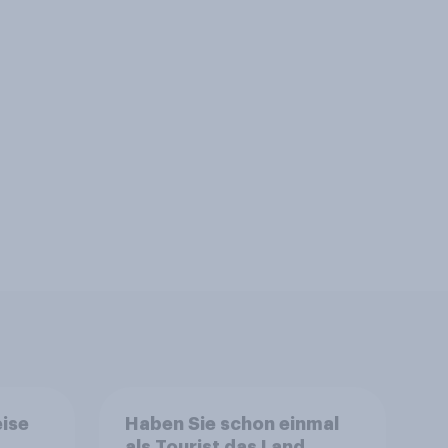
ise
Haben Sie schon einmal
als Tourist das Land