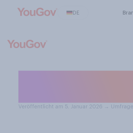
DE
Bra
Haben Sie schon 
afrikanischen K
Veröffentlicht am 5. Januar 2026
→
Umfrage 