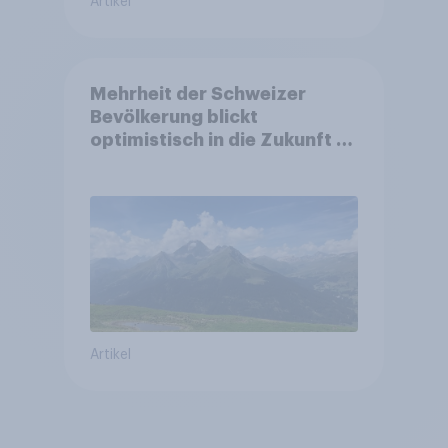
Artikel
Mehrheit der Schweizer
Bevölkerung blickt
optimistisch in die Zukunft –
Sorgen betreffen vor allem
Gesundheitswesen und
Altersvorsorge
Artikel