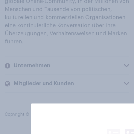
globale Online-Community, in der Millionen von
Menschen und Tausende von politischen,
kulturellen und kommerziellen Organisationen
eine kontinuierliche Konversation über ihre
Überzeugungen, Verhaltensweisen und Marken
führen.
Unternehmen
Mitglieder und Kunden
Copyright © 2026 YouGov PLC. Alle Rechte vorbehalten.