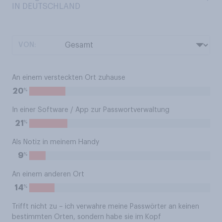
IN DEUTSCHLAND
VON:
An einem versteckten Ort zuhause
%
20
In einer Software / App zur Passwortverwaltung
%
21
Als Notiz in meinem Handy
%
9
An einem anderen Ort
%
14
Trifft nicht zu – ich verwahre meine Passwörter an keinen
bestimmten Orten, sondern habe sie im Kopf