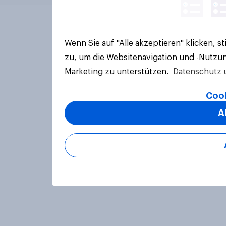
Wenn Sie auf "Alle akzeptieren" klicken, 
zu, um die Websitenavigation und -Nutzun
Marketing zu unterstützen.
Datenschutz 
Cook
A