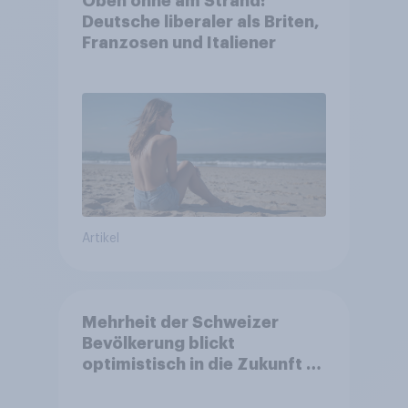
Oben ohne am Strand:
Deutsche liberaler als Briten,
Franzosen und Italiener
Artikel
Mehrheit der Schweizer
Bevölkerung blickt
optimistisch in die Zukunft –
Sorgen betreffen vor allem
Gesundheitswesen und