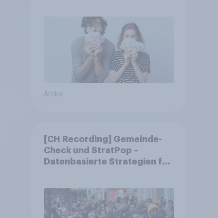
Artikel
[CH Recording] Gemeinde-
Check und StratPop –
Datenbasierte Strategien für
Gemeinden