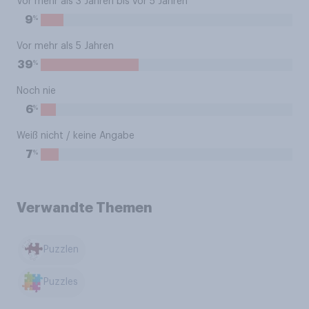
Vor mehr als 3 Jahren bis vor 5 Jahren
%
9
Vor mehr als 5 Jahren
%
39
Noch nie
%
6
Weiß nicht / keine Angabe
%
7
Verwandte Themen
Puzzlen
Puzzles