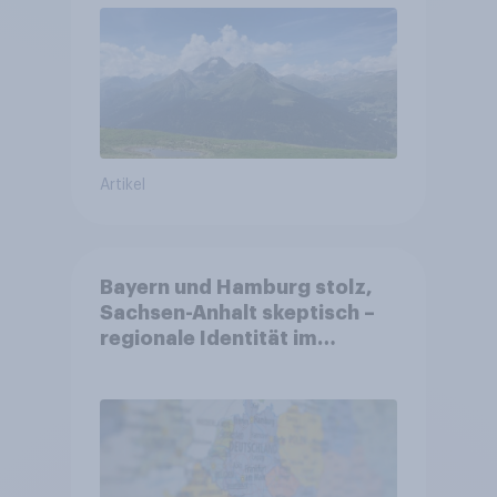
Altersvorsorge
Artikel
Bayern und Hamburg stolz,
Sachsen-Anhalt skeptisch –
regionale Identität im
Vergleich +++ Verbundenheit
mit Europa im Osten am
geringsten