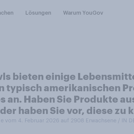
nchen
Lösungen
Warum YouGov
s bieten einige Lebensmitt
n typisch amerikanischen Pr
 an. Haben Sie Produkte au
der haben Sie vor, diese zu 
e vom 4. Februar 2026 auf 2908
Erwachsene / IN