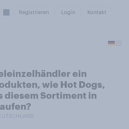
Registrieren
Login
Kontakt
eleinzelhändler ein
odukten, wie Hot Dogs,
s diesem Sortiment in
kaufen?
 DEUTSCHLAND