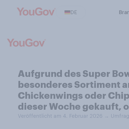
DE
Bra
Aufgrund des Super Bowl
besonderes Sortiment a
Chickenwings oder Chips
dieser Woche gekauft, o
Veröffentlicht am 4. Februar 2026
→
Umfrag