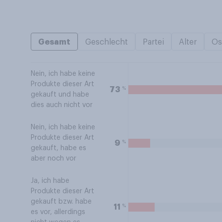
Gesamt
Geschlecht
Partei
Alter
Os
Nein, ich habe keine
Produkte dieser Art
%
73
gekauft und habe
dies auch nicht vor
Nein, ich habe keine
Produkte dieser Art
%
9
gekauft, habe es
aber noch vor
Ja, ich habe
Produkte dieser Art
gekauft bzw. habe
%
11
es vor, allerdings