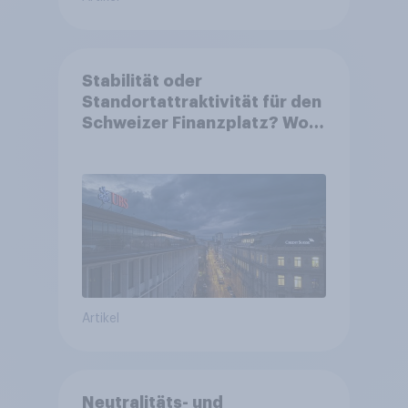
Stabilität oder
Standortattraktivität für den
Schweizer Finanzplatz? Wo
die Bevölkerung in der
Debatte um die Regulierung
von Grossbanken steht
Artikel
Neutralitäts- und