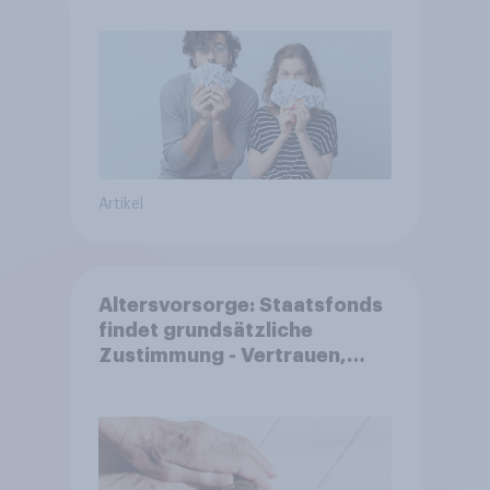
Artikel
Altersvorsorge: Staatsfonds
findet grundsätzliche
Zustimmung - Vertrauen,
Kosten und Sicherheit
entscheiden über die
Akzeptanz