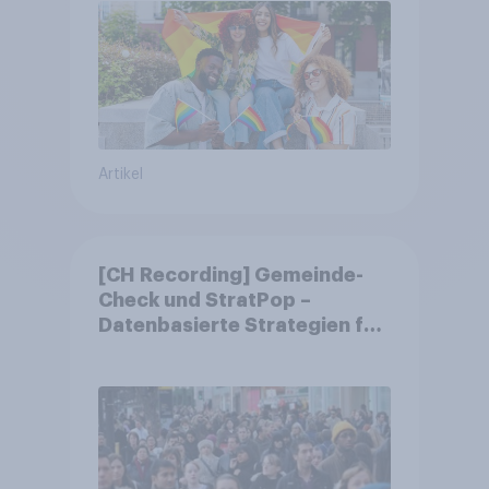
Artikel
[CH Recording] Gemeinde-
Check und StratPop –
Datenbasierte Strategien für
Gemeinden