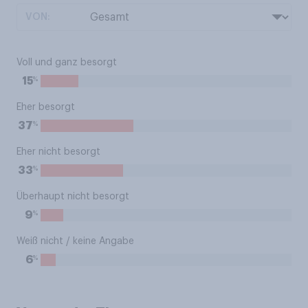
VON:
Voll und ganz besorgt
%
15
Eher besorgt
%
37
Eher nicht besorgt
%
33
Überhaupt nicht besorgt
%
9
Weiß nicht / keine Angabe
%
6