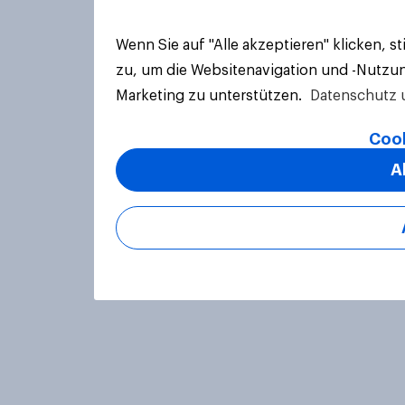
Wenn Sie auf "Alle akzeptieren" klicken, 
zu, um die Websitenavigation und -Nutzun
Marketing zu unterstützen.
Datenschutz 
Cook
A