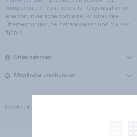
kulturellen und kommerziellen Organisationen
eine kontinuierliche Konversation über ihre
Überzeugungen, Verhaltensweisen und Marken
führen.
Unternehmen
Mitglieder und Kunden
Copyright © 2026 YouGov PLC. Alle Rechte vorbehalten.