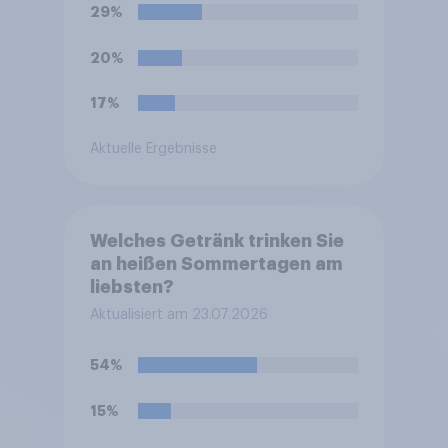
29%
20%
17%
Aktuelle Ergebnisse
Welches Getränk trinken Sie
an heißen Sommertagen am
liebsten?
Aktualisiert am 23.07.2026
54%
15%