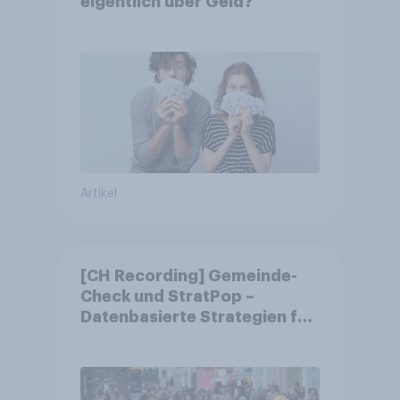
eigentlich über Geld?
Artikel
[CH Recording] Gemeinde-
Check und StratPop –
Datenbasierte Strategien für
Gemeinden