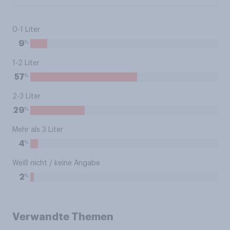
0-1 Liter
%
9
1-2 Liter
%
57
2-3 Liter
%
29
Mehr als 3 Liter
%
4
Weiß nicht / keine Angabe
%
2
Verwandte Themen