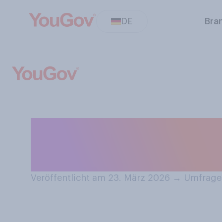
DE
Bra
Hat die Bedeutun
Laufe Ihres Leb
Veröffentlicht am 23. März 2026
→
Umfrage 