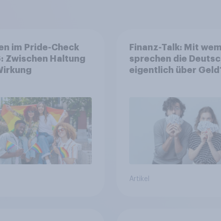
en im Pride-Check
Finanz-Talk: Mit we
: Zwischen Haltung
sprechen die Deuts
Wirkung
eigentlich über Geld
Artikel