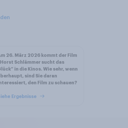
aden
m 26. März 2026 kommt der Film
Horst Schlämmer sucht das
lück” in die Kinos. Wie sehr, wenn
berhaupt, sind Sie daran
nteressiert, den Film zu schauen?
iehe Ergebnisse