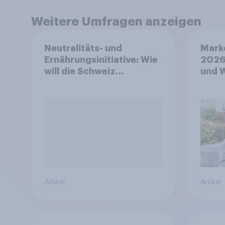
Weitere Umfragen anzeigen
Neutralitäts- und
Mark
Ernährungsinitiative: Wie
2026
will die Schweiz
und 
abstimmen?
Artikel
Artikel