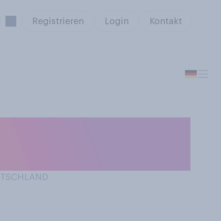
Registrieren
Login
Kontakt
ie persönlich im
 abgenommen?
EUTSCHLAND