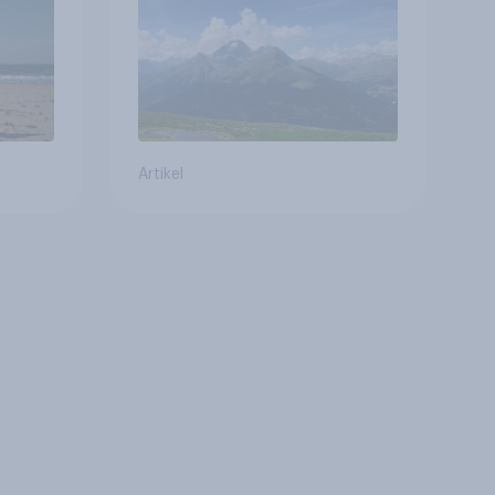
Gesundheitswesen und
Altersvorsorge
Artikel