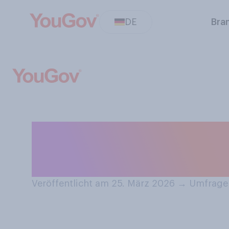
DE
Bra
Welche Ostertrad
zuhause? Bitte w
Veröffentlicht am 25. März 2026
→
Umfrage 