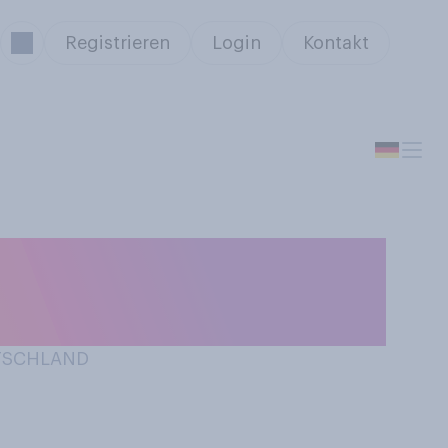
Registrieren
Login
Kontakt
 bei sich
reffende aus.
UTSCHLAND