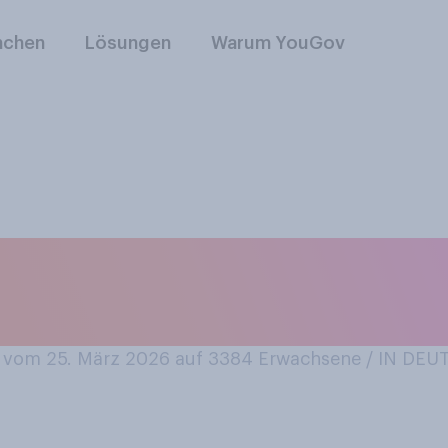
nchen
Lösungen
Warum YouGov
itionen pflegen Sie
ählen Sie alles Zut
vom 25. März 2026 auf 3384
Erwachsene / IN DE