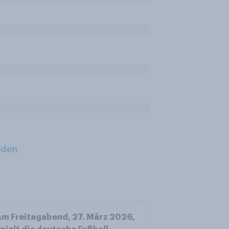
aden
m Freitagabend, 27. März 2026,