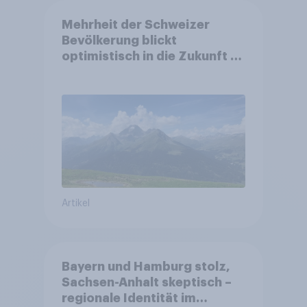
Mehrheit der Schweizer
Bevölkerung blickt
optimistisch in die Zukunft –
Sorgen betreffen vor allem
Gesundheitswesen und
Altersvorsorge
Artikel
Bayern und Hamburg stolz,
Sachsen-Anhalt skeptisch –
regionale Identität im