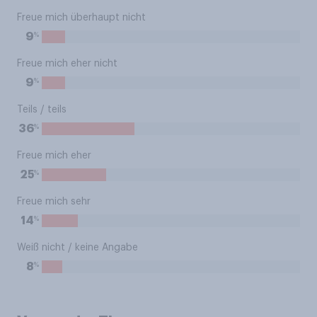
Freue mich überhaupt nicht
%
9
Freue mich eher nicht
%
9
Teils / teils
%
36
Freue mich eher
%
25
Freue mich sehr
%
14
Weiß nicht / keine Angabe
%
8