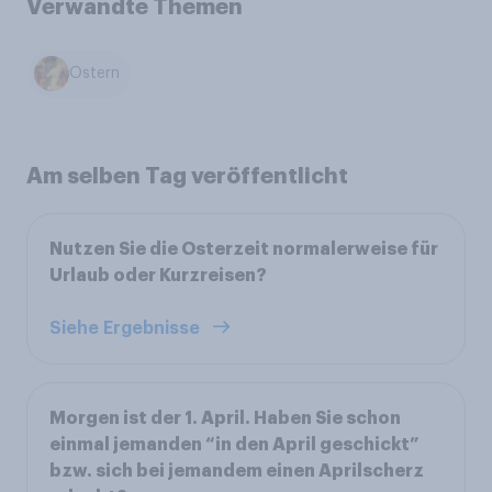
Verwandte Themen
Ostern
Am selben Tag veröffentlicht
Nutzen Sie die Osterzeit normalerweise für
Urlaub oder Kurzreisen?
Siehe Ergebnisse
Morgen ist der 1. April. Haben Sie schon
einmal jemanden “in den April geschickt”
bzw. sich bei jemandem einen Aprilscherz