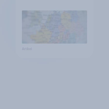
Vergleich +++ Verbundenheit
mit Europa im Osten am
geringsten
Artikel