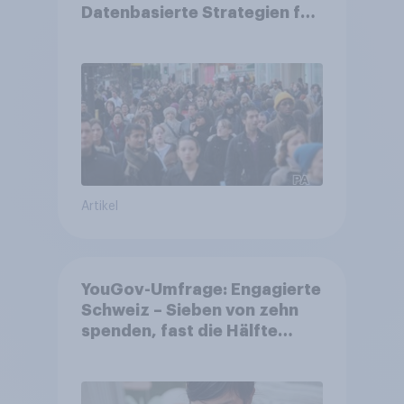
Datenbasierte Strategien für
Gemeinden
Artikel
YouGov-Umfrage: Engagierte
Schweiz – Sieben von zehn
spenden, fast die Hälfte
arbeitet freiwillig