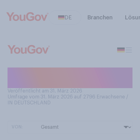
DE
Branchen
Lösu
Wie sehr freuen Sie sich auf
Ostern?
Veröffentlicht am 31. März 2026
Umfrage vom 31. März 2026 auf 2796
Erwachsene /
IN DEUTSCHLAND
VON: