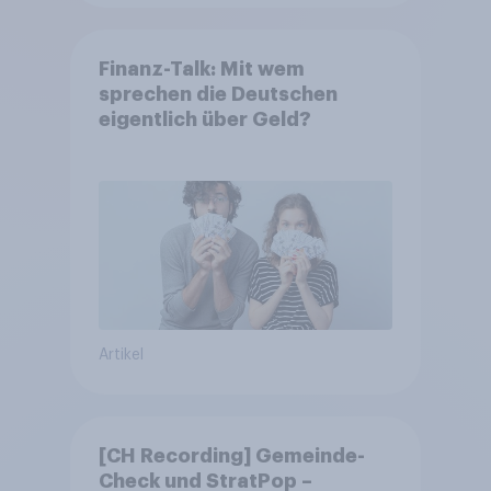
Finanz-Talk: Mit wem
sprechen die Deutschen
eigentlich über Geld?
Artikel
[CH Recording] Gemeinde-
Check und StratPop –