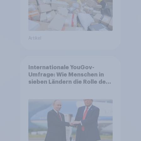
Artikel
Internationale YouGov-
Umfrage: Wie Menschen in
sieben Ländern die Rolle der
USA, globale
Machtverschiebungen,
Bedrohungen und Bündnisse
bewerten