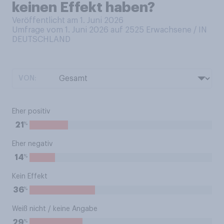
keinen Effekt haben?
Veröffentlicht am 1. Juni 2026
Umfrage vom 1. Juni 2026 auf 2525
Erwachsene / IN
DEUTSCHLAND
VON:
Eher positiv
%
21
Eher negativ
%
14
Kein Effekt
%
36
Weiß nicht / keine Angabe
%
29