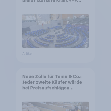
bleibt stärkste Kraft +++
Großes Bedürfnis nach
Reformen in der Bevölkerung
Artikel
Neue Zölle für Temu & Co.:
Jeder zweite Käufer würde
bei Preisaufschlägen
zurückhaltender werden