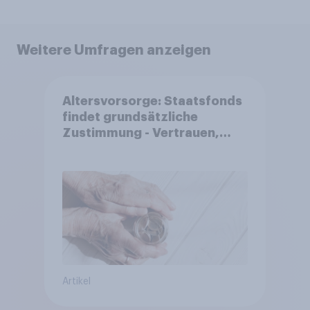
Weitere Umfragen anzeigen
Altersvorsorge: Staatsfonds
findet grundsätzliche
Zustimmung - Vertrauen,
Kosten und Sicherheit
entscheiden über die
Akzeptanz
Artikel