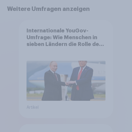
Weitere Umfragen anzeigen
Internationale YouGov-
Umfrage: Wie Menschen in
sieben Ländern die Rolle der
USA, globale
Machtverschiebungen,
Bedrohungen und Bündnisse
bewerten
Artikel