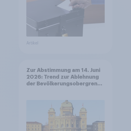
Artikel
Zur Abstimmung am 14. Juni
2026: Trend zur Ablehnung
der Bevölkerungsobergrenze
verstetigt sich, Chancen für
Annahme des
Zivildienstgesetz sinken