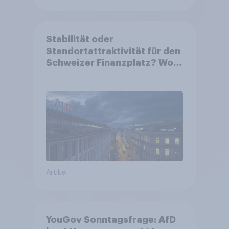
Stabilität oder
Standortattraktivität für den
Schweizer Finanzplatz? Wo
die Bevölkerung in der
Debatte um die Regulierung
von Grossbanken steht
Artikel
YouGov Sonntagsfrage: AfD