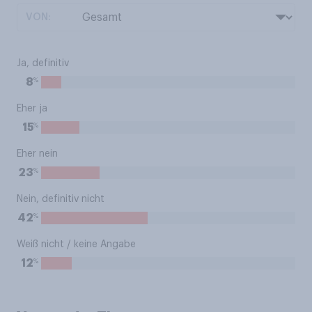
VON:
Ja, definitiv
%
8
Eher ja
%
15
Eher nein
%
23
Nein, definitiv nicht
%
42
Weiß nicht / keine Angabe
%
12