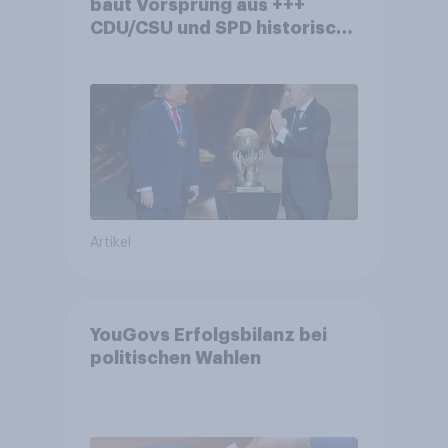
baut Vorsprung aus +++
CDU/CSU und SPD historisch
niedrig +++ Bürgerinnen und
Bürger wünschen sich
Fußball-WM ohne Politik
Artikel
YouGovs Erfolgsbilanz bei
politischen Wahlen