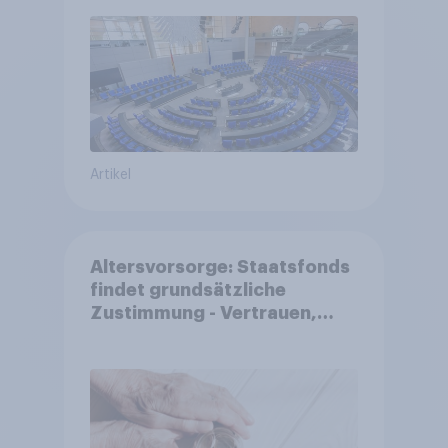
Reformen in der Bevölkerung
Artikel
Altersvorsorge: Staatsfonds
findet grundsätzliche
Zustimmung - Vertrauen,
Kosten und Sicherheit
entscheiden über die
Akzeptanz