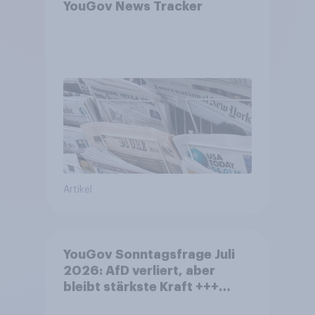
YouGov News Tracker
Artikel
YouGov Sonntagsfrage Juli
2026: AfD verliert, aber
bleibt stärkste Kraft +++
Großes Bedürfnis nach