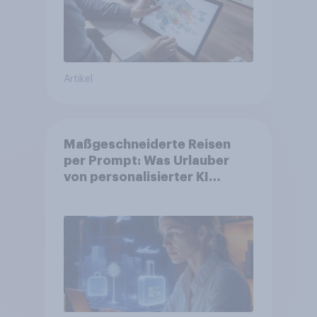
Artikel
Maßgeschneiderte Reisen
per Prompt: Was Urlauber
von personalisierter KI
erwarten, und welche KI-
Tools bei der Reiseplanung
bereits genutzt werden