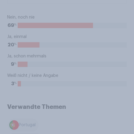
Nein, noch nie
%
69
Ja, einmal
%
20
Ja, schon mehrmals
%
9
Weiß nicht / keine Angabe
%
3
Verwandte Themen
Portugal