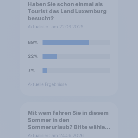
Haben Sie schon einmal als
Tourist das Land Luxemburg
besucht?
Aktualisiert am 22.06.2026
69%
22%
7%
Aktuelle Ergebnisse
Mit wem fahren Sie in diesem
Sommer in den
Sommerurlaub? Bitte wählen
Sie alle zutreffenden
Aktualisiert am 24.06.2026