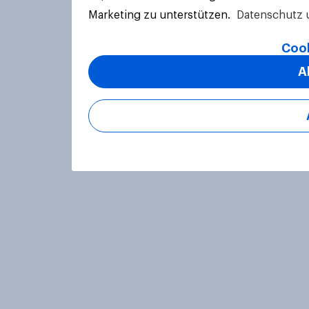
Marketing zu unterstützen.
Datenschutz 
Cook
A