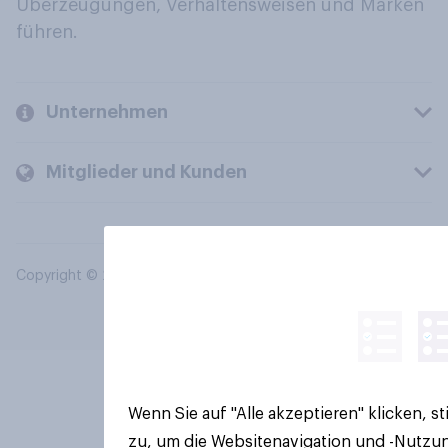
Überzeugungen, Verhaltensweisen und Marken
führen.
Unternehmen
Mitglieder und Kunden
Copyright © 2026 YouGov PLC. Alle Rechte vorbehalten.
Wenn Sie auf "Alle akzeptieren" klicken, 
zu, um die Websitenavigation und -Nutzun