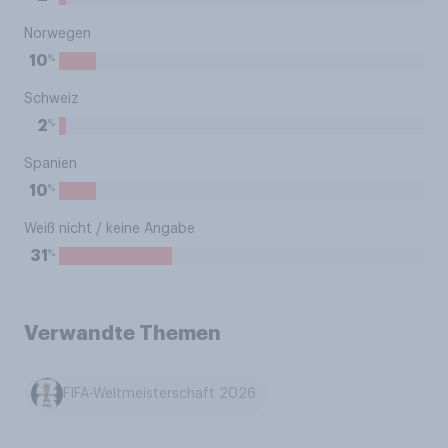
Norwegen
%
10
Schweiz
%
2
Spanien
%
10
Weiß nicht / keine Angabe
%
31
Verwandte Themen
FIFA-Weltmeisterschaft 2026