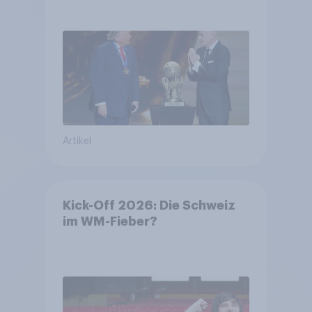
niedrig +++ Bürgerinnen und
Bürger wünschen sich
Fußball-WM ohne Politik
Artikel
Kick-Off 2026: Die Schweiz
im WM-Fieber?​