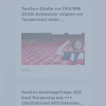
YouGov-Studie zur FIFA WM
2026: Schweizer zeigten vor
Turnierstart mehr
Begeisterung als Deutsche
Artikel
YouGov Sonntagsfrage: AfD
baut Vorsprung aus +++
CDU/CSU und SPD historisch