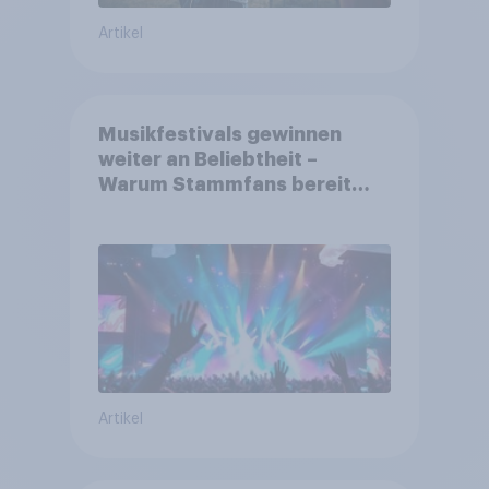
Artikel
Musikfestivals gewinnen
weiter an Beliebtheit –
Warum Stammfans bereit
sind, tief in die Tasche zu
greifen
Artikel