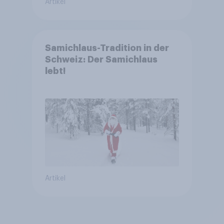
Artikel
Samichlaus-Tradition in der
Schweiz: Der Samichlaus
lebt!
Artikel