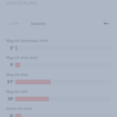
DEUTSCHLAND
VON:
Mag ich überhaupt nicht
%
2
Mag ich eher nicht
%
5
Mag ich eher
%
37
Mag ich sehr
%
35
Kenne ich nicht
%
6