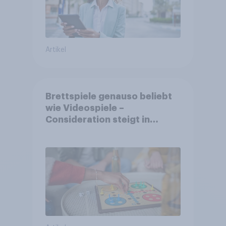
Artikel
Brettspiele genauso beliebt
wie Videospiele –
Consideration steigt in
kinderlosen Haushalten