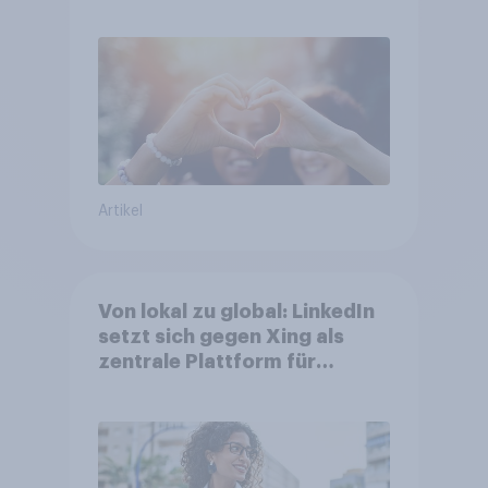
bei Top-Kampagnen +++
Amazon führt Ranking der
aktuellen Werbelieblinge an
Artikel
Von lokal zu global: LinkedIn
setzt sich gegen Xing als
zentrale Plattform für
Berufstätige durch