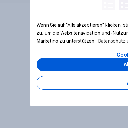
Wenn Sie auf "Alle akzeptieren" klicken, 
zu, um die Websitenavigation und -Nutzun
Marketing zu unterstützen.
Datenschutz 
Cook
A