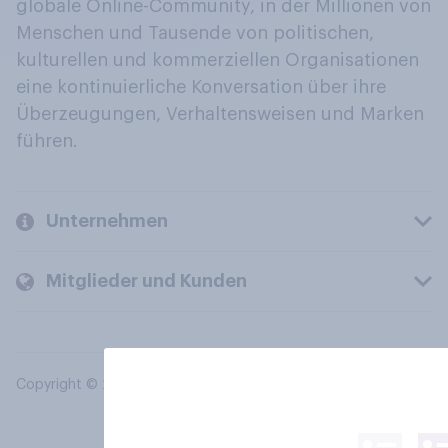
globale Online-Community, in der Millionen von
Menschen und Tausende von politischen,
kulturellen und kommerziellen Organisationen
eine kontinuierliche Konversation über ihre
Überzeugungen, Verhaltensweisen und Marken
führen.
Unternehmen
Mitglieder und Kunden
Copyright © 2026 YouGov PLC. Alle Rechte vorbehalten.