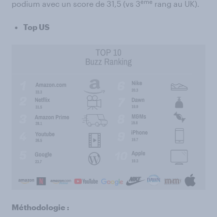
ème
podium avec un score de 31,5 (vs 3
rang au UK).
Top US
Méthodologie :