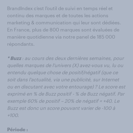
BrandIndex c’est l'outil de suivi en temps réel et
continu des marques et de toutes les actions
marketing & communication qui leur sont dédiées.
En France, plus de 800 marques sont évaluées de
manière quotidienne via notre panel de 185 000
répondants.
* Buzz
: au cours des deux dernières semaines, pour
quelles marques de l’univers (X) avez-vous vu, lu ou
entendu quelque chose de positif/négatif (que ce
soit dans l'actualité, via une publicité, sur Internet
ou en discutant avec votre entourage) ? Le score est
exprimé en % de Buzz positif - % de Buzz négatif. Par
exemple 60% de positif – 20% de négatif = +40. Le
Buzz est donc un score pouvant varier de -100 à
+100.
Période :