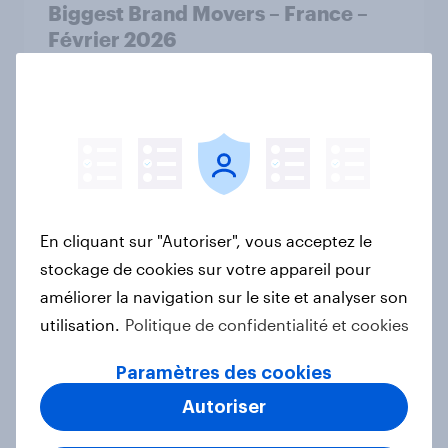
Biggest Brand Movers – France –
Février 2026
Article
Top in tech: consumer electronics
rankings France 2026
Rapport
En cliquant sur "Autoriser", vous acceptez le
stockage de cookies sur votre appareil pour
améliorer la navigation sur le site et analyser son
Biggest Brand Movers – France –
utilisation.
Politique de confidentialité et cookies
Janvier 2026
Article
Paramètres des cookies
Autoriser