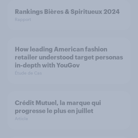
Rankings Bières & Spiritueux 2024
Rapport
How leading American fashion
retailer understood target personas
in-depth with YouGov
Étude de Cas
Crédit Mutuel, la marque qui
progresse le plus en juillet
Article