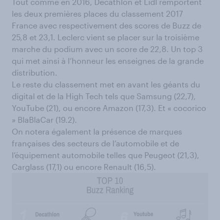
Tout comme en 2016, Decathlon et Lidl remportent
les deux premières places du classement 2017
France avec respectivement des scores de Buzz de
25,8 et 23,1. Leclerc vient se placer sur la troisième
marche du podium avec un score de 22,8. Un top 3
qui met ainsi à l’honneur les enseignes de la grande
distribution.
Le reste du classement met en avant les géants du
digital et de la High Tech tels que Samsung (22,7),
YouTube (21), ou encore Amazon (17,3). Et « cocorico
» BlaBlaCar (19.2).
On notera également la présence de marques
françaises des secteurs de l’automobile et de
l’équipement automobile telles que Peugeot (21,3),
Carglass (17,1) ou encore Renault (16,5).