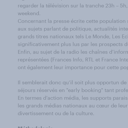
regarder la télévision sur la tranche 23h – 5h
weekend.
Concernant la presse écrite cette population 
aux sujets parlant de politique, actualités int
grands titres nationaux tels Le Monde, Les E
significativement plus lus par les prospects
Enfin, au sujet de la radio les chaînes d’info
représentées (Frances Info, RTL et France In
ont également leur importance pour cette popu
Il semblerait donc qu’il soit plus opportun de 
séjours réservés en "early booking" tant profe
En termes d’action média, les supports parais
les grands médias nationaux au cœur de leur 
divertissement ou de la culture.