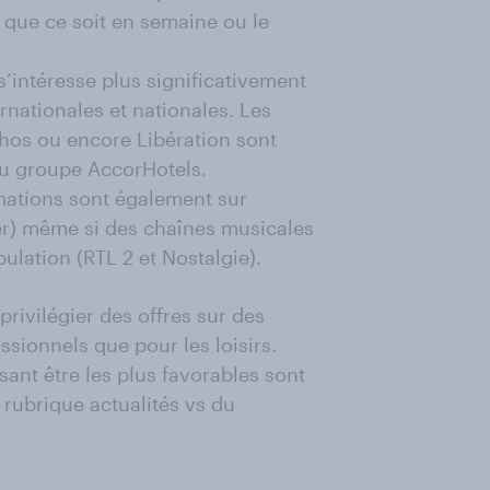
, que ce soit en semaine ou le
s’intéresse plus significativement
ernationales et nationales. Les
chos ou encore Libération sont
 du groupe AccorHotels.
rmations sont également sur
ter) même si des chaînes musicales
lation (RTL 2 et Nostalgie).
privilégier des offres sur des
ssionnels que pour les loisirs.
sant être les plus favorables sont
rubrique actualités vs du