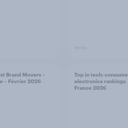
t
Article
st Brand Movers –
Top in tech: consume
e – Février 2026
electronics rankings
France 2026