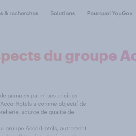
s & recherches
Solutions
Pourquoi YouGov
ospects du groupe 
 de gammes parmi ses chaînes
, AccorHotels a comme objectif de
ellerie, source de qualité de
du groupe AccorHotels, autrement