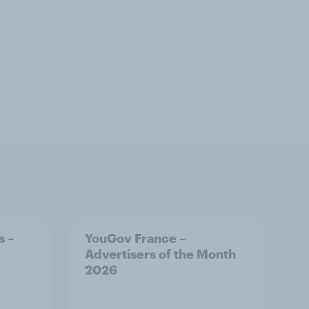
s –
YouGov France –
Advertisers of the Month
2026