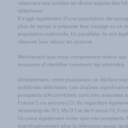
réservant ses nuitées en direct auprès des hôt
téléphone.
Il s’agit également d’une population de voya
plus de temps à préparer leur voyage vs un éc
population nationale. En parallèle, ils ont é
réserver leur séjour en avance.
Maintenant que nous comprenons mieux qui 
essayons d’identifier comment les atteindre.
Globalement, cette population se déclare sig
publicités télévisées. Les chaînes significati
prospects d’AccorHotels sont très orientées a
France 5 ou encore LCI. Ils regardent égalem
streaming de TF1, MyTF1 et de France TV, Fra
On peut également noter que ces prospects 
significativement plus la télévision assez ta