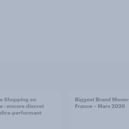
ve Shopping en
Biggest Brand Mover
e : encore discret
France – Mars 2026
ultra-performant