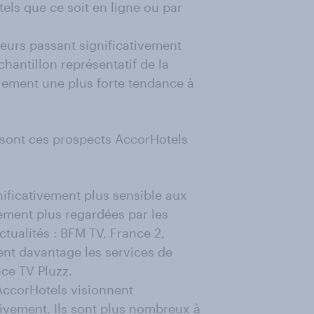
els que ce soit en ligne ou par
geurs passant significativement
hantillon représentatif de la
galement une plus forte tendance à
sont ces prospects AccorHotels
nificativement plus sensible aux
vement plus regardées par les
ctualités : BFM TV, France 2,
ent davantage les services de
nce TV Pluzz.
AccorHotels visionnent
rdivement. Ils sont plus nombreux à