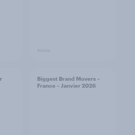
Article
r
Biggest Brand Movers –
France – Janvier 2026