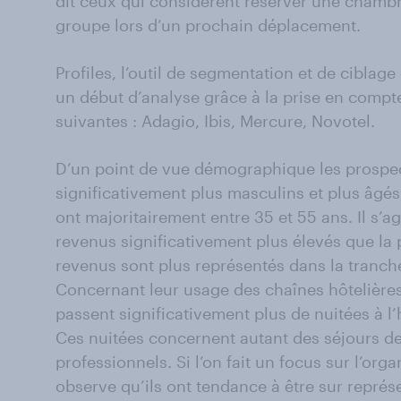
dit ceux qui considèrent réserver une chamb
groupe lors d’un prochain déplacement.
Profiles, l’outil de segmentation et de cibla
un début d’analyse grâce à la prise en comp
suivantes : Adagio, Ibis, Mercure, Novotel.
D’un point de vue démographique les prospe
significativement plus masculins et plus âgés 
ont majoritairement entre 35 et 55 ans. Il s’a
revenus significativement plus élevés que la 
revenus sont plus représentés dans la tranc
Concernant leur usage des chaînes hôtelières
passent significativement plus de nuitées à l’
Ces nuitées concernent autant des séjours de 
professionnels. Si l’on fait un focus sur l’or
observe qu’ils ont tendance à être sur représ