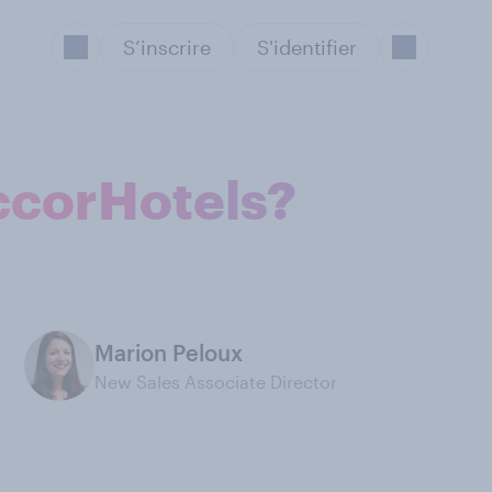
S’inscrire
S'identifier
AccorHotels?
Marion Peloux
New Sales Associate Director