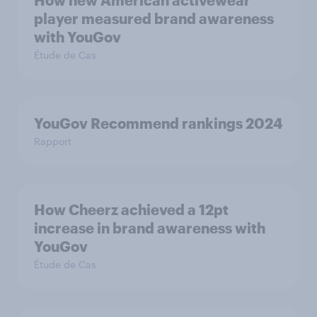
How new American activewear
player measured brand awareness
with YouGov
Étude de Cas
YouGov Recommend rankings 2024
Rapport
How Cheerz achieved a 12pt
increase in brand awareness with
YouGov
Étude de Cas