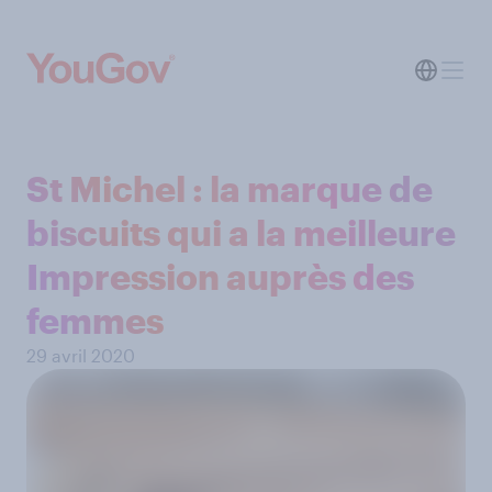
St Michel : la marque de
biscuits qui a la meilleure
Impression auprès des
femmes
29 avril 2020