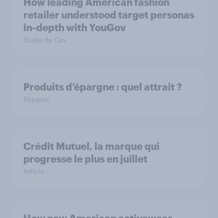
How leading American fashion
retailer understood target personas
in-depth with YouGov
Étude de Cas
Produits d’épargne : quel attrait ?
Rapport
Crédit Mutuel, la marque qui
progresse le plus en juillet
Article