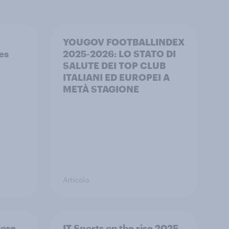
YOUGOV FOOTBALLINDEX
s​
2025-2026: LO STATO DI
SALUTE DEI TOP CLUB
ITALIANI ED EUROPEI A
METÀ STAGIONE
Articolo
lore
IT Sports on the rise 2025