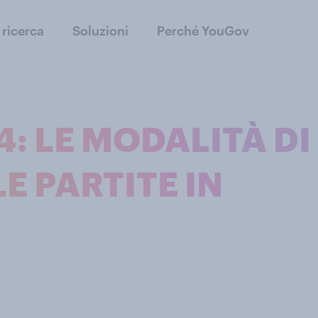
 ricerca
Soluzioni
Perché YouGov
: LE MODALITÀ DI
E PARTITE IN