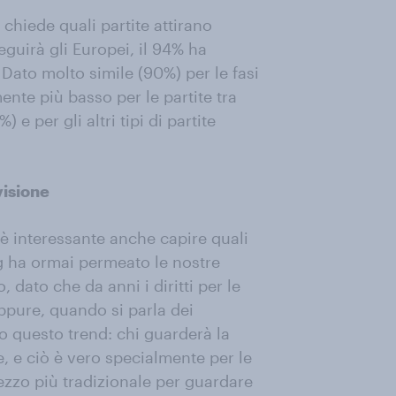
chiede quali partite attirano
guirà gli Europei, il 94% ha
 Dato molto simile (90%) per le fasi
ente più basso per le partite tra
e per gli altri tipi di partite
visione
 è interessante anche capire quali
ng ha ormai permeato le nostre
, dato che da anni i diritti per le
Eppure, quando si parla dei
 questo trend: chi guarderà la
e, e ciò è vero specialmente per le
 mezzo più tradizionale per guardare