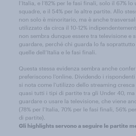
l’Italia, e l’82% per le fasi finali, solo il 67% l
squadre, e il 54% per le altre partite. Allo ste
non solo è minoritario, ma è anche trasversal
utilizzato da circa il 10-12% indipendentemente
non sembra dunque essere tra televisione e s
guardare, perché chi guarda lo fa soprattutto i
quelle dell’Italia e le fasi finali.
Questa stessa evidenza sembra anche conferm
preferiscono l’online. Dividendo i rispondent
si nota come l’utilizzo dello streaming cresca
quasi tutti i tipi di partite tra gli Under 40, m
guardare o usare la televisione, che viene an
(78% per l’Italia, 70% per le fasi finali, 56% pe
di partite).
Gli highlights servono a seguire le partite 