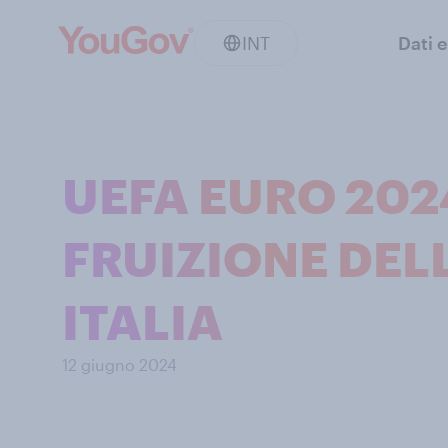
INT
Dati e
UEFA EURO 2024
FRUIZIONE DELL
ITALIA
12 giugno 2024