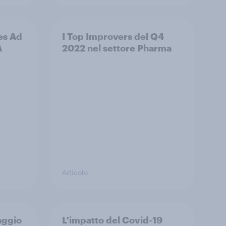
es Ad
I Top Improvers del Q4
A
2022 nel settore Pharma
Articolo
aggio
L'impatto del Covid-19