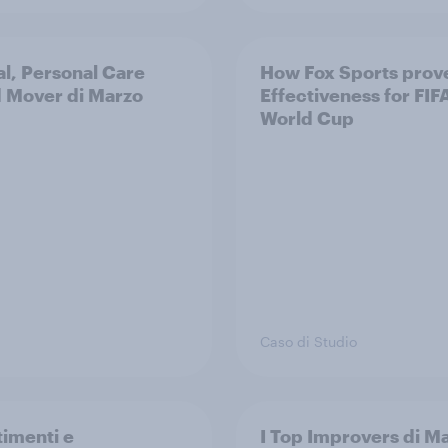
al, Personal Care
How Fox Sports prov
 Mover di Marzo
Effectiveness for FIF
World Cup
Caso di Studio
timenti e
I Top Improvers di M