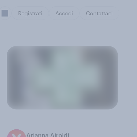
Registrati
Accedi
Contattaci
Arianna Airoldi