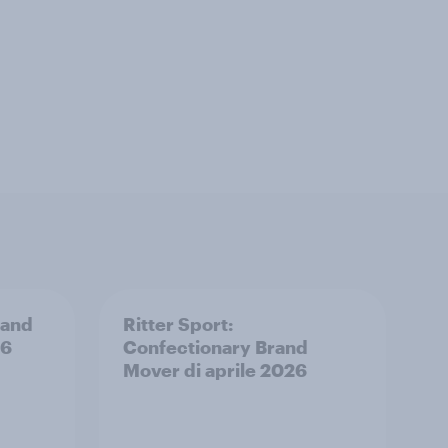
rand
Ritter Sport:
26
Confectionary Brand
Mover di aprile 2026