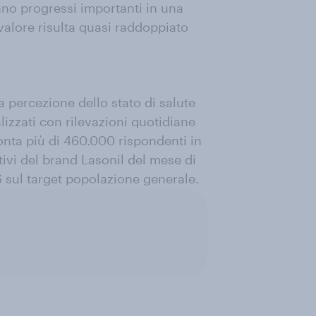
rano progressi importanti in una
 valore risulta quasi raddoppiato
 percezione dello stato di salute
lizzati con rilevazioni quotidiane
conta più di 460.000 rispondenti in
ativi del brand Lasonil del mese di
 sul target popolazione generale.