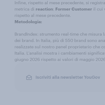
Infine, rispetto al mese precedente, si regist
metrica di
reaction
:
Former Customer
il cui
rispetto al mese precedente.
Metodologia:
BrandIndex: strumento real-time che misura la
dei brand. In Italia, più di 550 brand sono ana
realizzate sul nostro panel proprietario che 
Italia. L’analisi mostra i cambiamenti signific
giugno 2026 rispetto ai valori di maggio 2026
Iscriviti alla newsletter YouGov