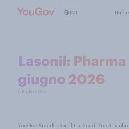
INT
Dati e
Lasonil: Pharma
giugno 2026
6 luglio 2026
YouGov BrandIndex, il tracker di YouGov che