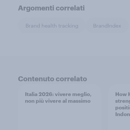
Argomenti correlati
Brand health tracking
BrandIndex
Contenuto correlato
Italia 2026: vivere meglio,
How 
non più vivere al massimo
stren
posit
Indon