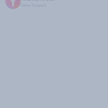
Sales Support