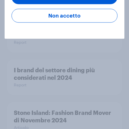
Non accetto
I brand del settore household più
considerati nel 2024
Report
I brand del settore dining più
considerati nel 2024
Report
Stone Island: Fashion Brand Mover
di Novembre 2024
Articolo