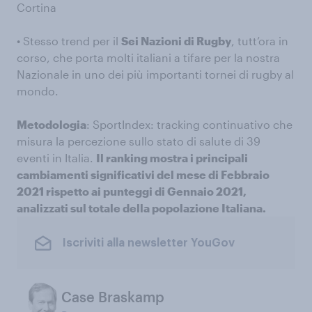
Cortina
• Stesso trend per il
Sei Nazioni di Rugby
, tutt’ora in
corso, che porta molti italiani a tifare per la nostra
Nazionale in uno dei più importanti tornei di rugby al
mondo.
Metodologia
: SportIndex: tracking continuativo che
misura la percezione sullo stato di salute di 39
eventi in Italia.
Il ranking mostra i principali
cambiamenti significativi del mese di Febbraio
2021 rispetto ai punteggi di Gennaio 2021,
analizzati sul totale della popolazione Italiana.
Iscriviti alla newsletter YouGov
Case Braskamp