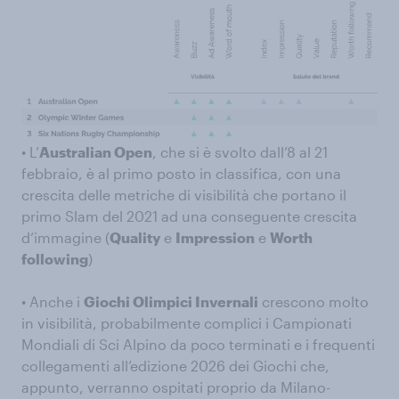
• L’
Australian Open
, che si è svolto dall’8 al 21
febbraio, è al primo posto in classifica, con una
crescita delle metriche di visibilità che portano il
primo Slam del 2021 ad una conseguente crescita
d‘immagine (
Quality
e
Impression
e
Worth
following
)
• Anche i
Giochi Olimpici Invernali
crescono molto
in visibilità, probabilmente complici i Campionati
Mondiali di Sci Alpino da poco terminati e i frequenti
collegamenti all’edizione 2026 dei Giochi che,
appunto, verranno ospitati proprio da Milano-