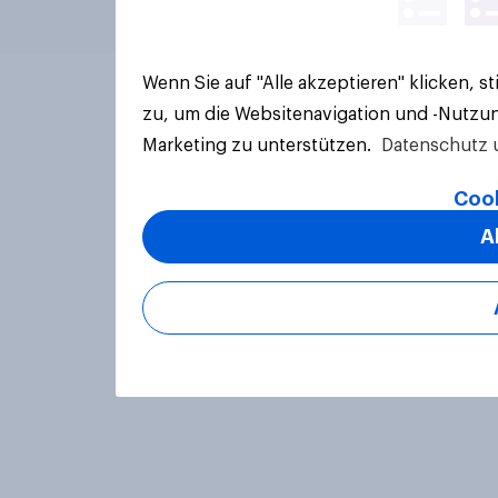
Wenn Sie auf "Alle akzeptieren" klicken, 
zu, um die Websitenavigation und -Nutzun
Marketing zu unterstützen.
Datenschutz 
Cook
A