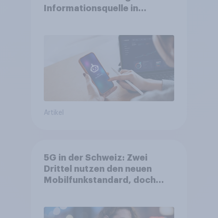
Informationsquelle in
Deutschland –
Suchmaschinen weiterhin
führend
Artikel
5G in der Schweiz: Zwei
Drittel nutzen den neuen
Mobilfunkstandard, doch
Gesundheitsbedenken
bleiben weit verbreitet