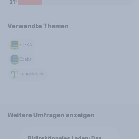
%
21
Verwandte Themen
EDEKA
Edeka
Tengelmann
Weitere Umfragen anzeigen
Bidirektionales Laden: Das