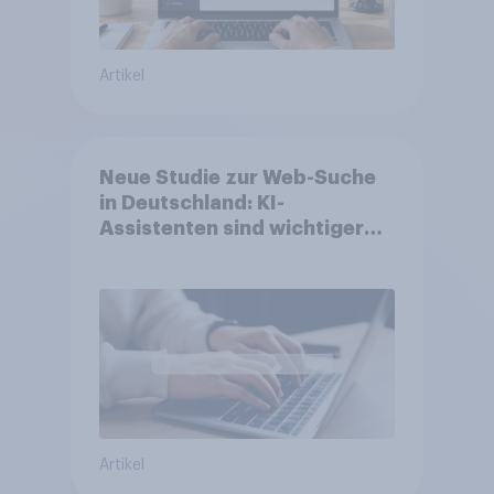
Artikel
Neue Studie zur Web-Suche
in Deutschland: KI-
Assistenten sind wichtiger
ergänzender Suchkanal,
doch Suchmaschinen bleiben
führend
Artikel