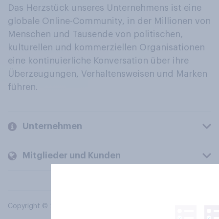
Das Herzstück unseres Unternehmens ist eine
globale Online-Community, in der Millionen von
Menschen und Tausende von politischen,
kulturellen und kommerziellen Organisationen
eine kontinuierliche Konversation über ihre
Überzeugungen, Verhaltensweisen und Marken
führen.
Unternehmen
Mitglieder und Kunden
Copyright © 2026 YouGov PLC. Alle Rechte vorbehalten.