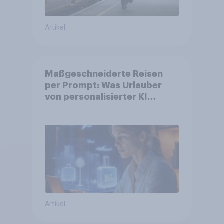
Artikel
Maßgeschneiderte Reisen
per Prompt: Was Urlauber
von personalisierter KI
erwarten, und welche KI-
Tools bei der Reiseplanung
bereits genutzt werden
Artikel