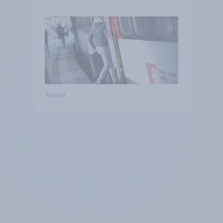
öV für alltägliche Reisen
Artikel