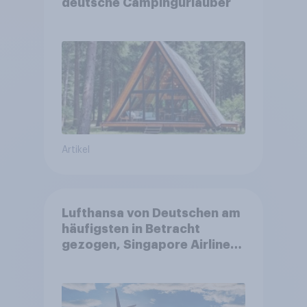
deutsche Campingurlauber
Artikel
Lufthansa von Deutschen am
häufigsten in Betracht
gezogen, Singapore Airlines
punktet bei
Kundenzufriedenheit