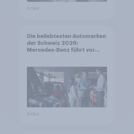
Artikel
Die beliebtesten Automarken
der Schweiz 2026:
Mercedes-Benz führt vor
Toyota und BMW – Toyota
grösster Aufsteiger
Artikel