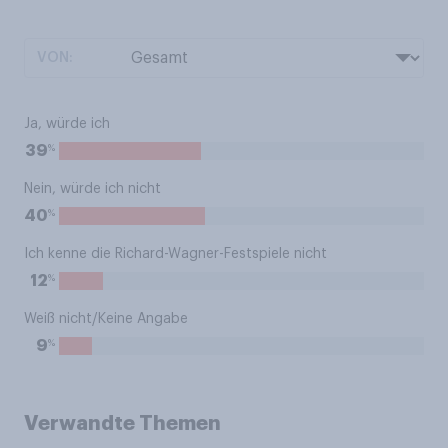
VON:
Ja, würde ich
%
39
Nein, würde ich nicht
%
40
Ich kenne die Richard-Wagner-Festspiele nicht
%
12
Weiß nicht/Keine Angabe
%
9
Verwandte Themen