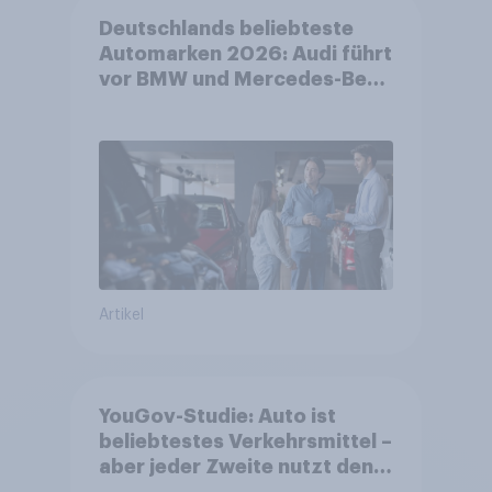
Deutschlands beliebteste
Automarken 2026: Audi führt
vor BMW und Mercedes-Benz
– BYD größter Aufsteiger
Artikel
YouGov-Studie: Auto ist
beliebtestes Verkehrsmittel –
aber jeder Zweite nutzt den