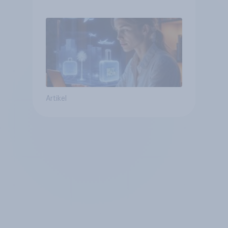
erwarten, und welche KI-
Tools bei der Reiseplanung
bereits genutzt werden
Artikel