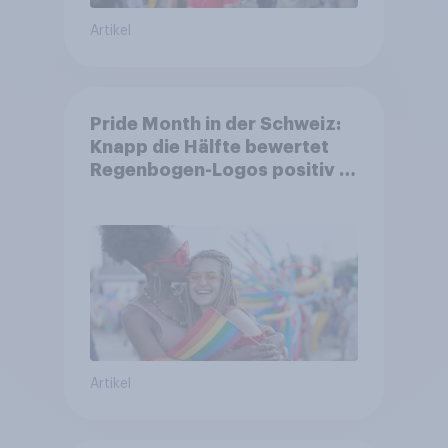
Artikel
Pride Month in der Schweiz:
Knapp die Hälfte bewertet
Regenbogen-Logos positiv –
Glaubwürdigkeit bleibt
umstritten
Artikel