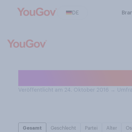
DE
Bra
Sieht gebräunte 
Veröffentlicht am 24. Oktober 2016
→
Umfra
Gesamt
Geschlecht
Partei
Alter
Os