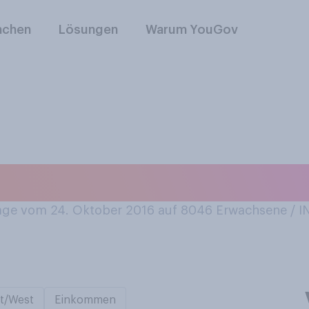
nchen
Lösungen
Warum YouGov
Haut gut aus oder 
ge vom 24. Oktober 2016 auf 8046
Erwachsene / 
t/West
Einkommen