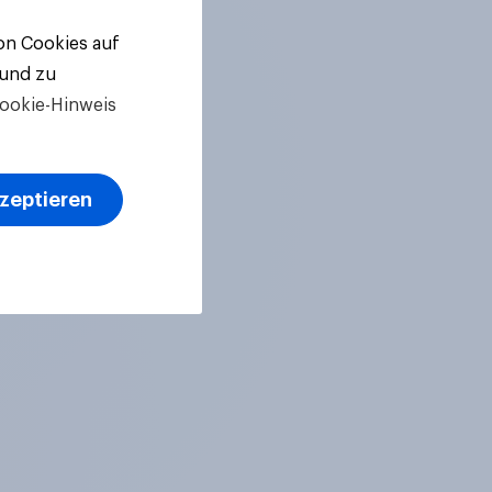
von Cookies auf
 und zu
ookie-Hinweis
kzeptieren