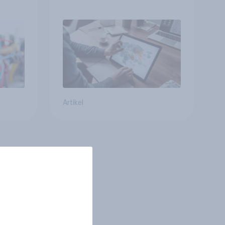
Buchungsagent
gkeit
Artikel