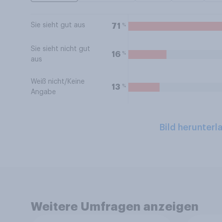
Sie sieht gut aus
%
71
Sie sieht nicht gut
%
16
aus
Weiß nicht/Keine
%
13
Angabe
Bild herunterl
Weitere Umfragen anzeigen