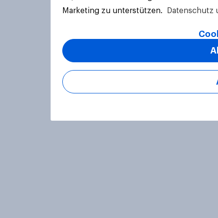
Marketing zu unterstützen.
Datenschutz 
Cook
A