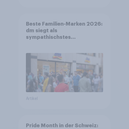
Beste Familien-Marken 2026:
dm siegt als
sympathischstes
Unternehmen unter jungen
Familien
Artikel
Pride Month in der Schweiz: