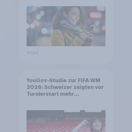
bleiben weit verbreitet
Artikel
YouGov-Studie zur FIFA WM
2026: Schweizer zeigten vor
Turnierstart mehr
Begeisterung als Deutsche