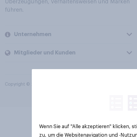
Überzeugungen, Verhaltensweisen und Marken
führen.
Unternehmen
Mitglieder und Kunden
Copyright © 2026 YouGov PLC. Alle Rechte vorbehalten.
Wenn Sie auf "Alle akzeptieren" klicken, 
zu, um die Websitenavigation und -Nutzun