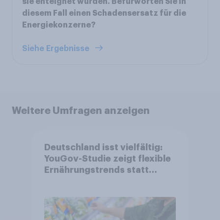
sie enteignet wurden. Befürworten Sie in
diesem Fall einen Schadensersatz für die
Energiekonzerne?
Siehe Ergebnisse
Weitere Umfragen anzeigen
Deutschland isst vielfältig:
YouGov-Studie zeigt flexible
Ernährungstrends statt
starrer Diäten