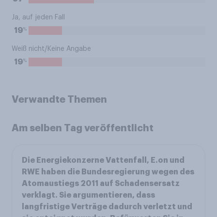
Ja, auf jeden Fall
%
19
Weiß nicht/Keine Angabe
%
19
Verwandte Themen
Am selben Tag veröffentlicht
Die Energiekonzerne Vattenfall, E.on und
RWE haben die Bundesregierung wegen des
Atomaustiegs 2011 auf Schadensersatz
verklagt. Sie argumentieren, dass
langfristige Verträge dadurch verletzt und