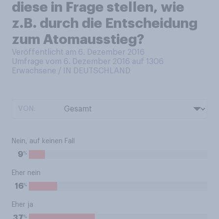
diese in Frage stellen, wie
z.B. durch die Entscheidung
zum Atomausstieg?
Veröffentlicht am 6. Dezember 2016
Umfrage vom 6. Dezember 2016 auf 1306
Erwachsene / IN DEUTSCHLAND
VON:
Nein, auf keinen Fall
%
9
Eher nein
%
16
Eher ja
%
37