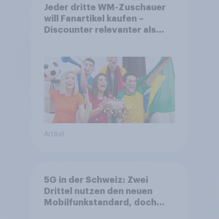
Jeder dritte WM-Zuschauer
will Fanartikel kaufen –
Discounter relevanter als
DFB- und FIFA-Shops
Artikel
5G in der Schweiz: Zwei
Drittel nutzen den neuen
Mobilfunkstandard, doch
Gesundheitsbedenken