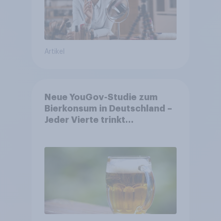
Artikel
Neue YouGov-Studie zum
Bierkonsum in Deutschland –
Jeder Vierte trinkt
wöchentlich alkoholhaltiges
Bier, Alkoholfreies Bier
wächst um über 23 Prozent